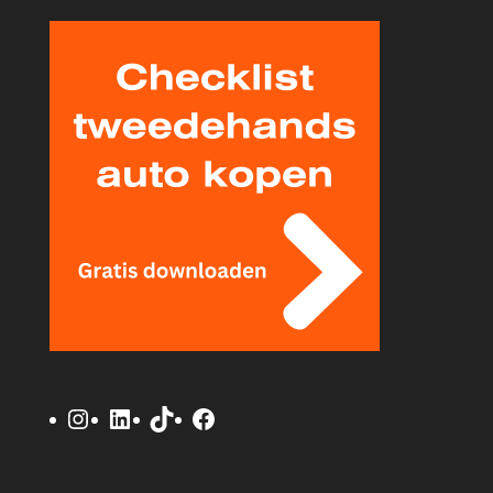
Instagram
LinkedIn
TikTok
Facebook