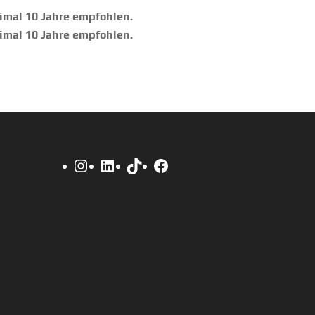
imal 10 Jahre empfohlen.
imal 10 Jahre empfohlen.
Instagram
LinkedIn
TikTok
Facebook