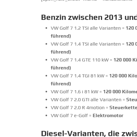
Benzin
zwischen 2013 und
VW Golf 7 1.2 TSI alle Varianten =
120 
führend)
VW Golf 7 1.4 TSI alle Varianten =
120 
führend)
VW Golf 7 1.4 GTE 110 kW =
120 000 K
führend)
VW Golf 7 1.4 TGI 81 kW =
120 000 Kil
führend)
VW Golf 7 1.6 i 81 kW =
120 000 Kilome
VW Golf 7 2.0 GTI alle Varianten =
Steu
VW Golf 7 2.0 R 4motion =
Steuerkette
VW Golf 7 e-Golf =
Elektromotor
Diesel-Varianten, die zw