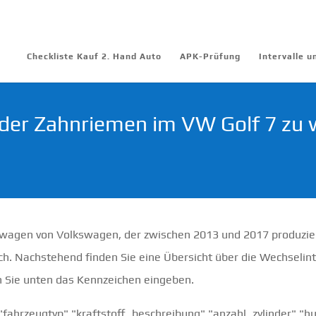
Checkliste Kauf 2. Hand Auto
APK-Prüfung
Intervalle 
 der Zahnriemen im VW Golf 7 zu 
ssewagen von Volkswagen, der zwischen 2013 und 2017 produzie
ich. Nachstehend finden Sie eine Übersicht über die Wechselin
n Sie unten das Kennzeichen eingeben.
ahrzeugtyp" "kraftstoff_beschreibung" "anzahl_zylinder" "h