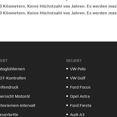
0 Kilometern. Keine Höchstzahl von Jahren. Es werden max
0 Kilometern. Keine Höchstzahl von Jahren. Es werden max
IEBT
BELIEBT
toglühbirnen
VW Polo
OT-Kontrollen
VW Golf
ifendruck
Ford Focus
ersicht Motoröl
Opel Astra
hnriemen-Intervall
Ford Fiesta
euerkette
Audi A3