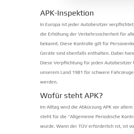
APK-Inspektion
In Europa ist jeder Autobesitzer verpflicht
die Erhöhung der Verkehrssicherheit für al
bekannt. Diese Kontrolle gilt für Persone
Geräte sind ebenfalls enthalten. Dabei hand
Diese Verpflichtung für jeden Autobesitzer
unserem Land 1981 für schwere Fahrzeuge 
werden.
Wofür steht APK?
Im Alltag wird die Abkürzung APK vor alle
steht für die "Allgemeine Periodische Kontr
wurde. Wann der TÜV erforderlich ist, ist v