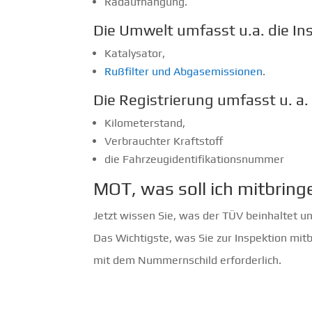
Radaufhängung.
Die Umwelt umfasst u.a. die In
Katalysator,
Rußfilter und Abgasemissionen
.
Die Registrierung umfasst u. a
Kilometerstand,
Verbrauchter Kraftstoff
die Fahrzeugidentifikationsnummer
MOT, was soll ich mitbring
Jetzt wissen Sie, was der TÜV beinhaltet un
Das Wichtigste, was Sie zur Inspektion mitb
mit dem Nummernschild erforderlich.