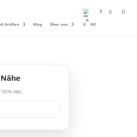
und Größen
Blog
Über uns
DE
r Nähe
 1076 AB).