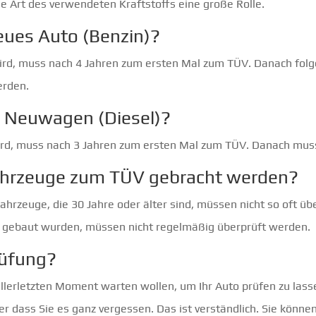
ie Art des verwendeten Kraftstoffs eine große Rolle.
eues Auto (Benzin)?
ird, muss nach 4 Jahren zum ersten Mal zum TÜV. Danach folge
erden.
n Neuwagen (Diesel)?
wird, muss nach 3 Jahren zum ersten Mal zum TÜV. Danach muss
 Fahrzeuge zum TÜV gebracht werden?
hrzeuge, die 30 Jahre oder älter sind, müssen nicht so oft üb
hr gebaut wurden, müssen nicht regelmäßig überprüft werden.
rüfung?
 allerletzten Moment warten wollen, um Ihr Auto prüfen zu lasse
 dass Sie es ganz vergessen. Das ist verständlich. Sie könn