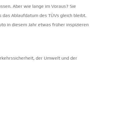
 müssen. Aber wie lange im Voraus? Sie
s das Ablaufdatum des TÜVs gleich bleibt.
uto in diesem Jahr etwas früher inspizieren
erkehrssicherheit, der Umwelt und der