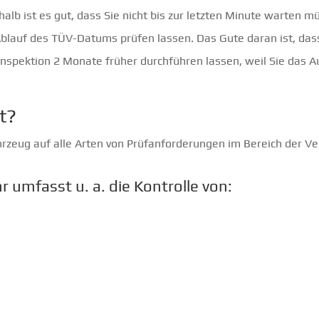
eshalb ist es gut, dass Sie nicht bis zur letzten Minute warten
Ablauf des TÜV-Datums prüfen lassen. Das Gute daran ist, das
 Inspektion 2 Monate früher durchführen lassen, weil Sie das A
t?
hrzeug auf alle Arten von Prüfanforderungen im Bereich der V
r umfasst u. a. die Kontrolle von: