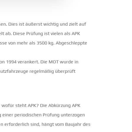
n. Dies ist äußerst wichtig und zielt auf
t ab. Diese Prüfung ist vielen als APK
sse von mehr als 3500 kg. Abgeschleppte
von 1994 verankert. Die MOT wurde in
utzfahrzeuge regelmäßig überprüft
ch wofür steht APK? Die Abkürzung APK
ug einer periodischen Prüfung unterzogen
en erforderlich sind, hängt vom Baujahr des