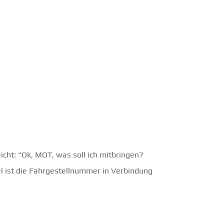
icht: "Ok, MOT, was soll ich mitbringen?
tel ist die Fahrgestellnummer in Verbindung