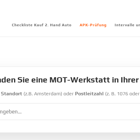
Checkliste Kauf 2. Hand Auto
APK-Prüfung
Intervalle 
nden Sie eine MOT-Werkstatt in Ihre
f
Standort
(z.B. Amsterdam) oder
Postleitzahl
(z. B. 1076 oder