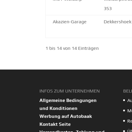
353
Akazien-Garage
Dekkershoek
1 bis 14 von 14 Einträgen
INFOS ZUM UNTERNEHMEN
BEL
Allgemeine Bedingungen
Au
und Konditionen
M
Werbung auf Autobaak
Re
Kontakt Seite
Üb