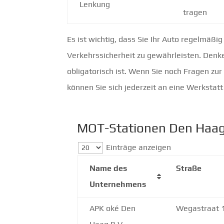
Lenkung
tragen
Es ist wichtig, dass Sie Ihr Auto regelmäßi
Verkehrssicherheit zu gewährleisten. Denk
obligatorisch ist. Wenn Sie noch Fragen z
können Sie sich jederzeit an eine Werkstat
MOT-Stationen Den Haa
Einträge anzeigen
Name des
Straße
Unternehmens
APK oké Den
Wegastraat 