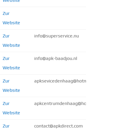
Website
Zur
Website
Zur
info@superservice.nu
Website
Zur
info@apk-baadjou.nl
Website
Zur
apksevicedenhaag@hotmail.com
Website
Zur
apkcentrumdenhaag@hotmail.com
Website
Zur
contact@apkdirect.com