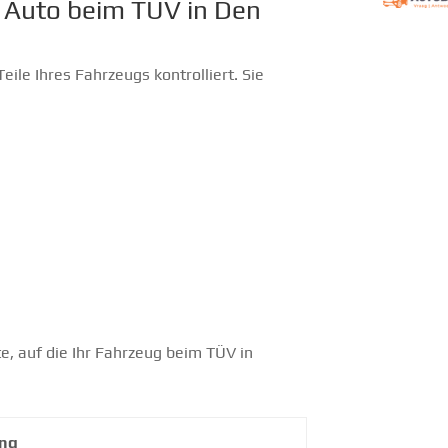
r Auto beim TÜV in Den
ile Ihres Fahrzeugs kontrolliert. Sie
e, auf die Ihr Fahrzeug beim TÜV in
ung