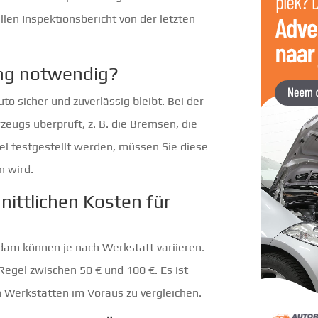
llen Inspektionsbericht von der letzten
ng notwendig?
uto sicher und zuverlässig bleibt. Bei der
zeugs überprüft, z. B. die Bremsen, die
el festgestellt werden, müssen Sie diese
n wird.
nittlichen Kosten für
dam können je nach Werkstatt variieren.
 Regel zwischen 50 € und 100 €. Es ist
n Werkstätten im Voraus zu vergleichen.