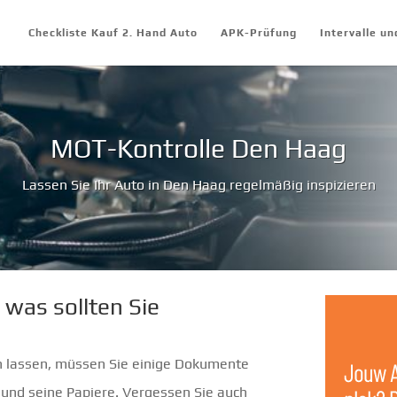
Checkliste Kauf 2. Hand Auto
APK-Prüfung
Intervalle u
MOT-Kontrolle Den Haag
Lassen Sie Ihr Auto in Den Haag regelmäßig inspizieren
was sollten Sie
n lassen, müssen Sie einige Dokumente
o und seine Papiere. Vergessen Sie auch