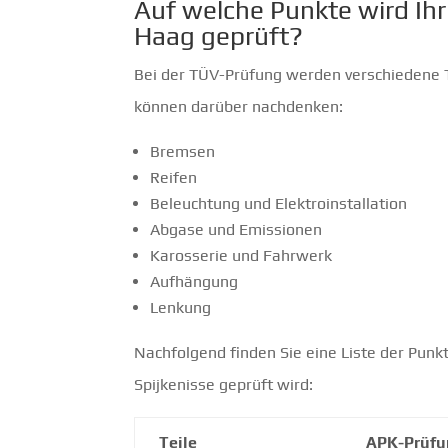
Auf welche Punkte wird Ih
Haag geprüft?
Bei der TÜV-Prüfung werden verschiedene Te
können darüber nachdenken:
Bremsen
Reifen
Beleuchtung und Elektroinstallation
Abgase und Emissionen
Karosserie und Fahrwerk
Aufhängung
Lenkung
Nachfolgend finden Sie eine Liste der Punkt
Spijkenisse geprüft wird:
Teile
APK-Prüf