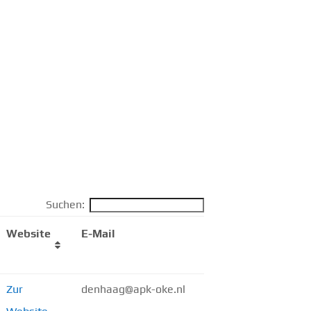
Suchen:
Website
E-Mail
Zur
denhaag@apk-oke.nl