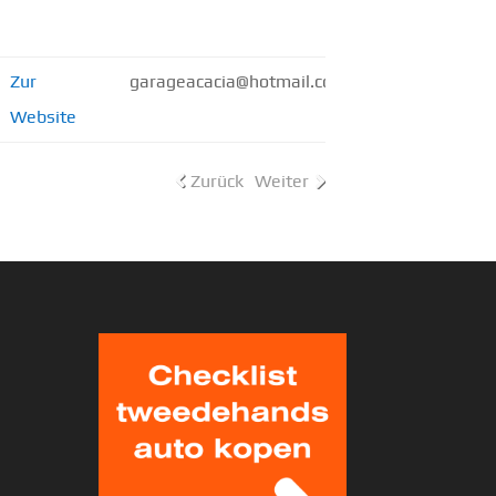
Zur
garageacacia@hotmail.com
Website
Zurück
Weiter