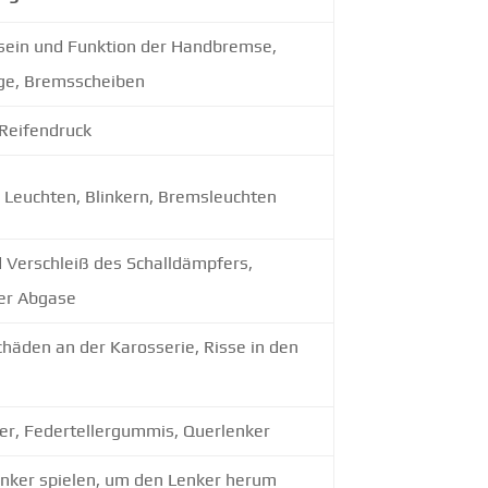
ein und Funktion der Handbremse,
ge, Bremsscheiben
, Reifendruck
n Leuchten, Blinkern, Bremsleuchten
d Verschleiß des Schalldämpfers,
der Abgase
häden an der Karosserie, Risse in den
r, Federtellergummis, Querlenker
nker spielen, um den Lenker herum