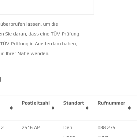
g überprüfen lassen, um die
en Sie daran, dass eine TÜV-Prüfung
ur TÜV-Prüfung in Amsterdam haben,
t in Ihrer Nähe wenden.
g
Postleitzahl
Standort
Rufnummer
12
2516 AP
Den
088 275