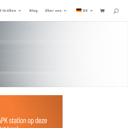
nd Größen
Blog
Über uns
DE