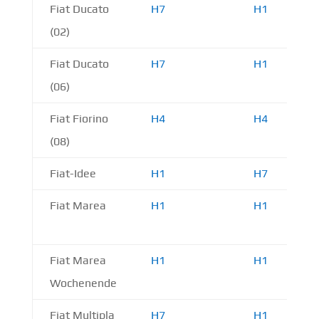
Fiat Ducato
H7
H1
(02)
Fiat Ducato
H7
H1
(06)
Fiat Fiorino
H4
H4
(08)
Fiat-Idee
H1
H7
Fiat Marea
H1
H1
Fiat Marea
H1
H1
Wochenende
Fiat Multipla
H7
H1