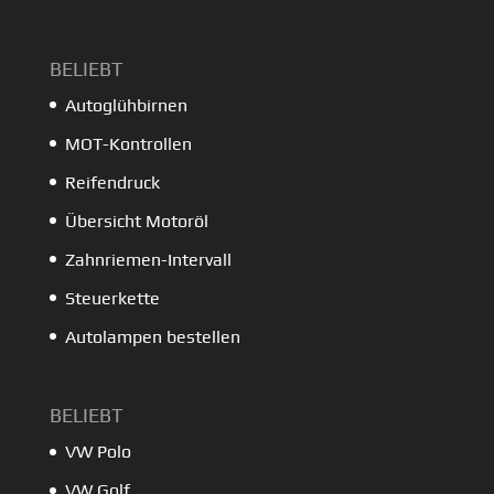
BELIEBT
Autoglühbirnen
MOT-Kontrollen
Reifendruck
Übersicht Motoröl
Zahnriemen-Intervall
Steuerkette
Autolampen bestellen
BELIEBT
VW Polo
VW Golf