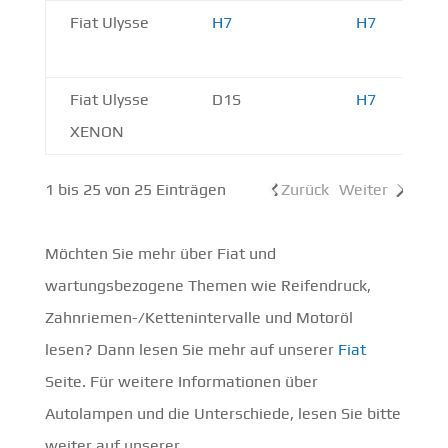
Fiat Ulysse
H7
H7
Fiat Ulysse
D1S
H7
XENON
1 bis 25 von 25 Einträgen
Zurück
Weiter
Möchten Sie mehr über Fiat und
wartungsbezogene Themen wie Reifendruck,
Zahnriemen-/Kettenintervalle und Motoröl
lesen? Dann lesen Sie mehr auf unserer
Fiat
Seite. Für weitere Informationen über
Autolampen und die Unterschiede, lesen Sie bitte
weiter auf unserer