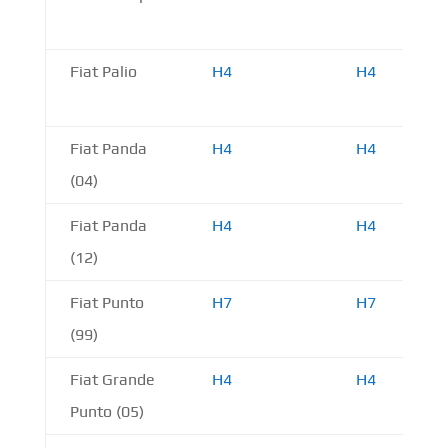
Fiat Palio
H4
H4
Fiat Panda
H4
H4
(04)
Fiat Panda
H4
H4
(12)
Fiat Punto
H7
H7
(99)
Fiat Grande
H4
H4
Punto (05)