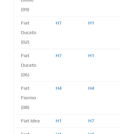
(09)
Fiat
H7
H1
H1
Ducato
(02)
Fiat
H7
H1
H1
Ducato
(06)
Fiat
H4
H4
H1
Fiorino
(08)
Fiat Idea
H1
H7
H1