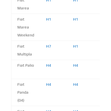
Fiat
H1
H1
H1
Marea
Fiat
H1
H1
H1
Marea
Weekend
Fiat
H7
H1
H1
Multipla
Fiat Palio
H4
H4
H1
Fiat
H4
H4
H1
Panda
(04)