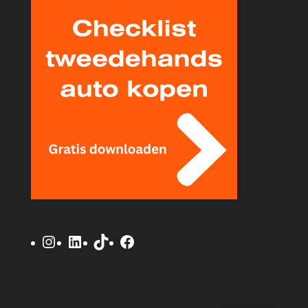
Instagram
LinkedIn
TikTok
Facebook