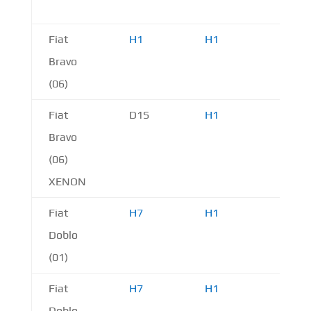
Fiat
H1
H1
H11
Bravo
(06)
Fiat
D1S
H1
H11
Bravo
(06)
XENON
Fiat
H7
H1
H1
Doblo
(01)
Fiat
H7
H1
H1
Doblo