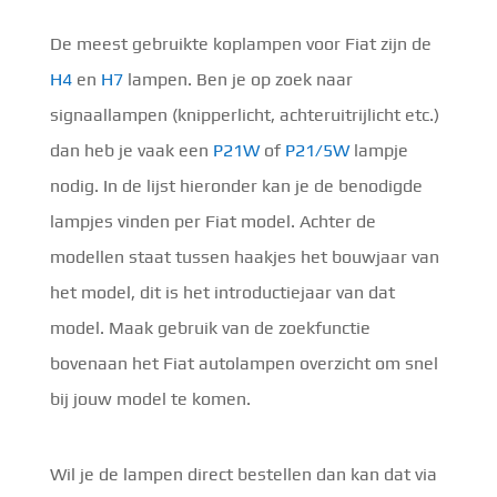
De meest gebruikte koplampen voor Fiat zijn de
H4
en
H7
lampen. Ben je op zoek naar
signaallampen (knipperlicht, achteruitrijlicht etc.)
dan heb je vaak een
P21W
of
P21/5W
lampje
nodig. In de lijst hieronder kan je de benodigde
lampjes vinden per Fiat model. Achter de
modellen staat tussen haakjes het bouwjaar van
het model, dit is het introductiejaar van dat
model. Maak gebruik van de zoekfunctie
bovenaan het Fiat autolampen overzicht om snel
bij jouw model te komen.
Wil je de lampen direct bestellen dan kan dat via