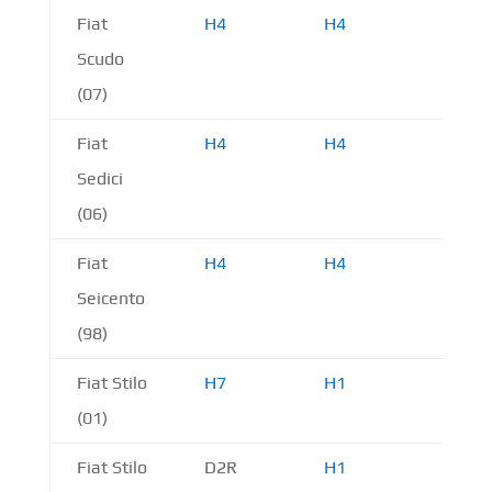
Fiat
H4
H4
H1
Scudo
(07)
Fiat
H4
H4
H11
Sedici
(06)
Fiat
H4
H4
H11
Seicento
(98)
Fiat Stilo
H7
H1
H1
(01)
Fiat Stilo
D2R
H1
H1