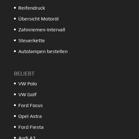
Reifendruck
Übersicht Motoröl
Zahnriemen-Intervall
Steuerkette
Autolampen bestellen
BELIEBT
VW Polo
VW Golf
Ford Focus
Opel Astra
Ford Fiesta
Audi A3