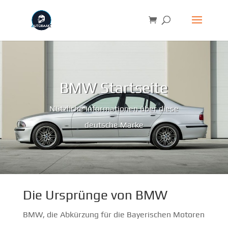
BMW Startseite
Nützliche Informationen über diese
deutsche Marke
Die Ursprünge von BMW
BMW, die Abkürzung für die Bayerischen Motoren