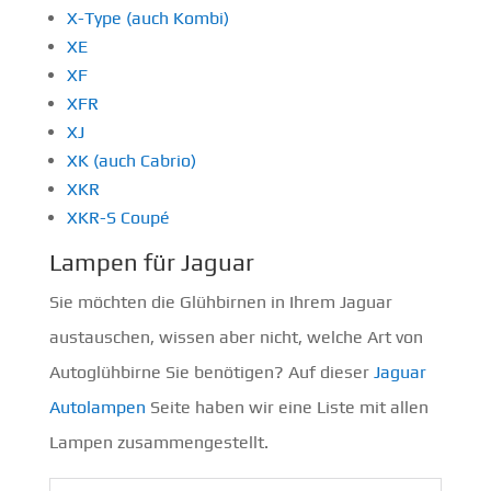
X-Type (auch Kombi)
XE
XF
XFR
XJ
XK (auch Cabrio)
XKR
XKR-S Coupé
Lampen für Jaguar
Sie möchten die Glühbirnen in Ihrem Jaguar
austauschen, wissen aber nicht, welche Art von
Autoglühbirne Sie benötigen? Auf dieser
Jaguar
Autolampen
Seite haben wir eine Liste mit allen
Lampen zusammengestellt.