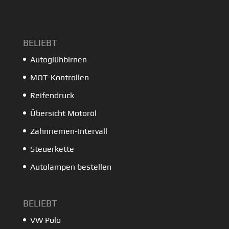
BELIEBT
Autoglühbirnen
MOT-Kontrollen
Reifendruck
Übersicht Motoröl
Zahnriemen-Intervall
Steuerkette
Autolampen bestellen
BELIEBT
VW Polo