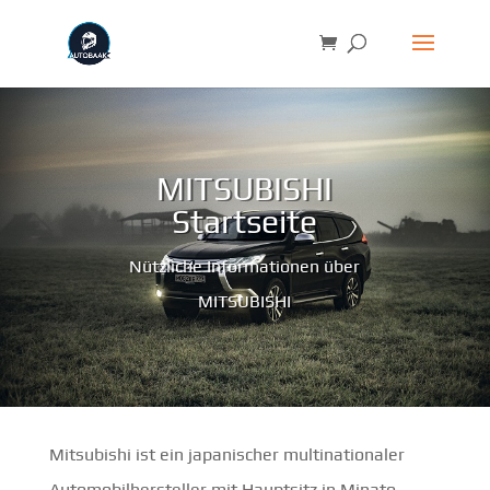
MITSUBISHI
Startseite
Nützliche Informationen über
MITSUBISHI
Mitsubishi ist ein japanischer multinationaler
Automobilhersteller mit Hauptsitz in Minato,