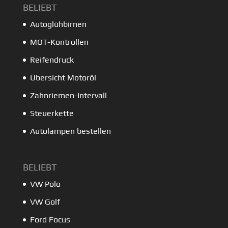
BELIEBT
Autoglühbirnen
MOT-Kontrollen
Reifendruck
Übersicht Motoröl
Zahnriemen-Intervall
Steuerkette
Autolampen bestellen
BELIEBT
VW Polo
VW Golf
Ford Focus