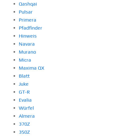
Qashqai
Pulsar
Primera
Pfadfinder
Hinweis
Navara
Murano
Micra
Maxima QX
Blatt
Juke
GT-R
Evalia
Würfel
Almera
370Z
350Z