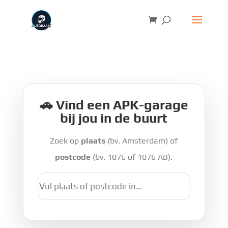
🚗 Vind een APK-garage
bij jou in de buurt
Zoek op
plaats
(bv. Amsterdam) of
postcode
(bv. 1076 of 1076 AB).