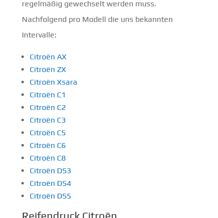
regelmäßig gewechselt werden muss.
Nachfolgend pro Modell die uns bekannten
Intervalle:
Citroën AX
Citroën ZX
Citroën Xsara
Citroën C1
Citroën C2
Citroën C3
Citroën C5
Citroën C6
Citroën C8
Citroën DS3
Citroën DS4
Citroën DS5
Reifendruck Citroën