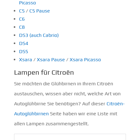
Picasso
C5
/
C5 Pause
C6
C8
DS3 (auch Cabrio)
DS4
DS5
Xsara
/
Xsara Pause
/
Xsara Picasso
Lampen für Citroën
Sie möchten die Glühbirnen in Ihrem Citroën
austauschen, wissen aber nicht, welche Art von
Autoglühbirne Sie benötigen? Auf dieser
Citroën-
Autoglühbirnen
Seite haben wir eine Liste mit
allen Lampen zusammengestellt.