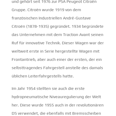
und gehört seit 1976 zur PSA Peugeot Citroën
Gruppe. Citroën wurde 1919 von dem
französischen Industriellen André-Gustave
Citroën (1878-1935) gegründet. 1934 begründete
das Unternehmen mit dem Traction Avant seinen
Ruf für innovative Technik. Dieser Wagen war der
weltweit erste in Serie hergestellte Wagen mit
Frontantrieb, aber auch einer der ersten, der ein
selbsttragendes Fahrgestell anstelle des damals
üblichen Leiterfahrgestells hatte.
Im Jahr 1954 stellten sie auch die erste
hydropneumatische Niveauregulierung der Welt
her. Diese wurde 1955 auch in der revolutionären
DS verwendet, die ebenfalls mit Bremsscheiben