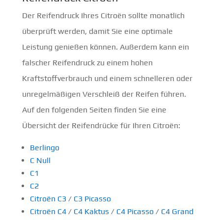
Der Reifendruck Ihres Citroën sollte monatlich
überprüft werden, damit Sie eine optimale
Leistung genießen können. Außerdem kann ein
falscher Reifendruck zu einem hohen
Kraftstoffverbrauch und einem schnelleren oder
unregelmäßigen Verschleiß der Reifen führen.
Auf den folgenden Seiten finden Sie eine
Übersicht der Reifendrücke für Ihren Citroën:
Berlingo
C Null
C1
C2
Citroën C3
/
C3 Picasso
Citroën C4
/
C4 Kaktus
/
C4 Picasso
/
C4 Grand