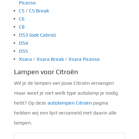
Picasso
C5
/
C5 Break
C6
C8
DS3 (ook Cabrio)
DS4
DS5
Xsara
/
Xsara Break
/
Xsara Picasso
Lampen voor Citroën
Wil je de lampen van jouw Citroën vervangen
maar weet je niet welk type autolamp je nodig
hebt? Op deze
autolampen Citroën
pagina
hebben wij een lijst verzameld met daarin alle
lampen.