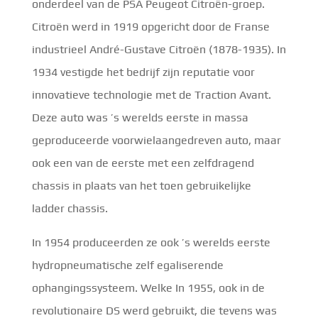
onderdeel van de PSA Peugeot Citroën-groep.
Citroën werd in 1919 opgericht door de Franse
industrieel André-Gustave Citroën (1878-1935). In
1934 vestigde het bedrijf zijn reputatie voor
innovatieve technologie met de Traction Avant.
Deze auto was ’s werelds eerste in massa
geproduceerde voorwielaangedreven auto, maar
ook een van de eerste met een zelfdragend
chassis in plaats van het toen gebruikelijke
ladder chassis.
In 1954 produceerden ze ook ’s werelds eerste
hydropneumatische zelf egaliserende
ophangingssysteem. Welke In 1955, ook in de
revolutionaire DS werd gebruikt, die tevens was