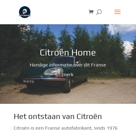
Citroën Home
Handige informatie over dit Franse
merk
Het ontstaan van Citroën
Citroën is een Franse autofabrikant, sinds 1976