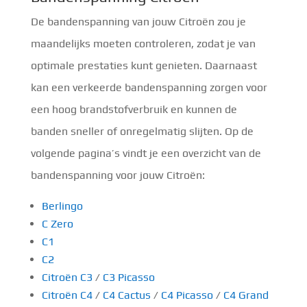
De bandenspanning van jouw Citroën zou je
maandelijks moeten controleren, zodat je van
optimale prestaties kunt genieten. Daarnaast
kan een verkeerde bandenspanning zorgen voor
een hoog brandstofverbruik en kunnen de
banden sneller of onregelmatig slijten. Op de
volgende pagina’s vindt je een overzicht van de
bandenspanning voor jouw Citroën:
Berlingo
C Zero
C1
C2
Citroën C3
/
C3 Picasso
Citroën C4
/
C4 Cactus
/
C4 Picasso
/
C4 Grand