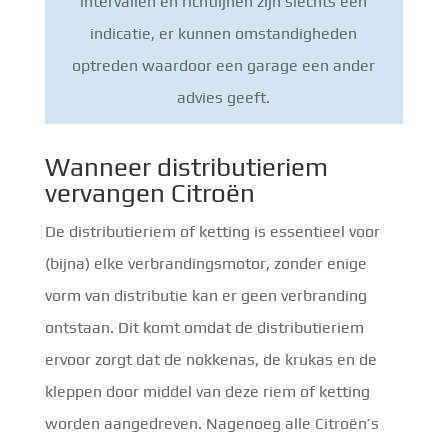
intervallen en richtlijnen zijn slechts een
indicatie, er kunnen omstandigheden
optreden waardoor een garage een ander
advies geeft.
Wanneer distributieriem
vervangen Citroën
De distributieriem of ketting is essentieel voor
(bijna) elke verbrandingsmotor, zonder enige
vorm van distributie kan er geen verbranding
ontstaan. Dit komt omdat de distributieriem
ervoor zorgt dat de nokkenas, de krukas en de
kleppen door middel van deze riem of ketting
worden aangedreven. Nagenoeg alle Citroën’s