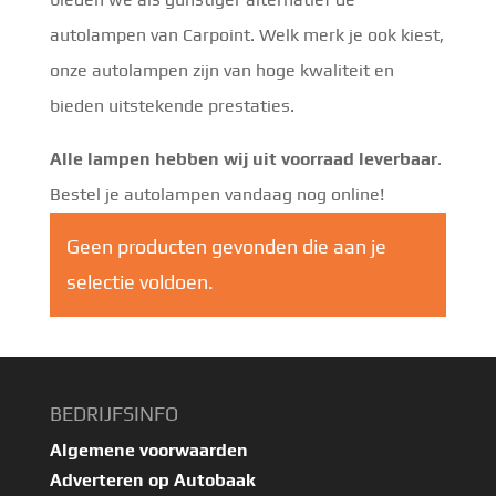
autolampen van Carpoint. Welk merk je ook kiest,
onze autolampen zijn van hoge kwaliteit en
bieden uitstekende prestaties.
Alle lampen hebben wij uit voorraad leverbaar
.
Bestel je autolampen vandaag nog online!
Geen producten gevonden die aan je
selectie voldoen.
BEDRIJFSINFO
Algemene voorwaarden
Adverteren op Autobaak