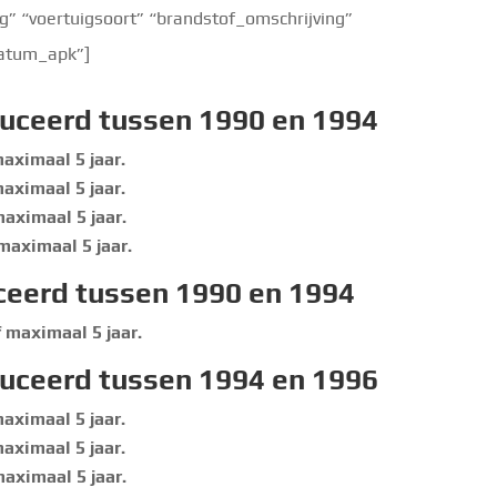
 “voertuigsoort” “brandstof_omschrijving”
ldatum_apk”]
duceerd tussen 1990 en 1994
aximaal 5 jaar.
aximaal 5 jaar.
aximaal 5 jaar.
maximaal 5 jaar.
ceerd tussen 1990 en 1994
 maximaal 5 jaar.
duceerd tussen 1994 en 1996
aximaal 5 jaar.
aximaal 5 jaar.
aximaal 5 jaar.