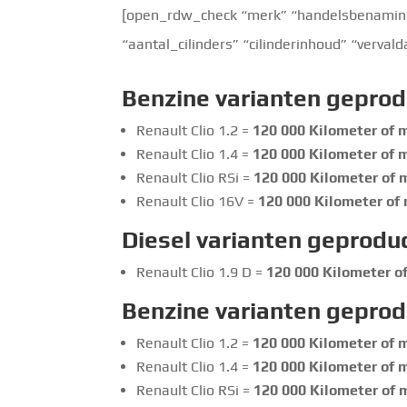
[open_rdw_check “merk” “handelsbenaming”
“aantal_cilinders” “cilinderinhoud” “verva
Benzine varianten gepro
Renault Clio 1.2 =
120 000
Kilometer of m
Renault Clio 1.4 =
120 000
Kilometer of m
Renault Clio RSi =
120 000
Kilometer of m
Renault Clio 16V =
120 000
Kilometer of 
Diesel varianten geprodu
Renault Clio 1.9 D =
120 000 Kilometer of
Benzine varianten gepro
Renault Clio 1.2 =
120 000
Kilometer of m
Renault Clio 1.4 =
120 000
Kilometer of m
Renault Clio RSi =
120 000
Kilometer of m