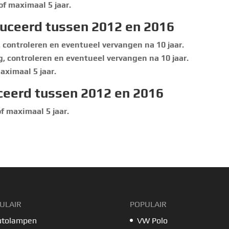
f maximaal 5 jaar.
duceerd tussen 2012 en 2016
, controleren en eventueel vervangen na 10 jaar.
g, controleren en eventueel vervangen na 10 jaar.
aximaal 5 jaar.
ceerd tussen 2012 en 2016
f maximaal 5 jaar.
ULAIR
POPULAIR
utolampen
VW Polo