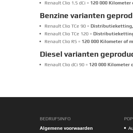
Renault Clio 1.5 dCi =
120 000
Kilometer o
Benzine varianten gepro
Renault Clio TCe 90 =
Distributieketting
Renault Clio TCe 120 =
Distributiekettin
Renault Clio RS =
120 000
Kilometer of m
Diesel varianten geprodu
Renault Clio dCi 90 =
120 000
Kilometer o
BEDRIJFSINFO
POP
Algemene voorwaarden
A