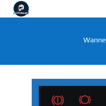
Wannee