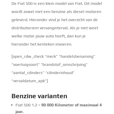
De Fiat 500 is een klein model van Fiat. Dit model
wordt zowel met een benzine als diesel-motoren
geleverd. Hieronder vind je het overzicht van de
distributieriem vervanginterval. Als je niet weet
welke motor jouw auto heeft, dan kun je
hieronder het kenteken invoeren.
[open_rdw_check “merk” “handelsbenaming”
“voertuigsoort” “brandstof_omschrijving”
“aantal_cilinders” “cilinderinhoud”
“vervaldatum_apk”]
Benzine
varianten
Fiat 500 1.2 =
90 000
Kilometer of maximaal 4
jaar.