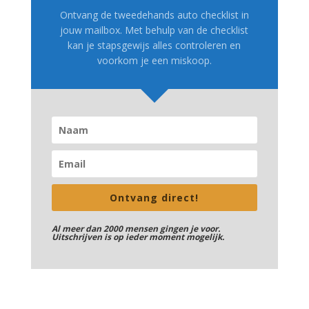
Ontvang de tweedehands auto checklist in
jouw mailbox. Met behulp van de checklist
kan je stapsgewijs alles controleren en
voorkom je een miskoop.
Ontvang direct!
Al meer dan 2000 mensen gingen je voor.
Uitschrijven is op ieder moment mogelijk.