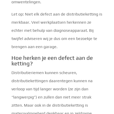
omwentelingen.
Let op: Niet elk defect aan de distributieketting is
merkbaar. Veel werkplaatsen herkennen ze
echter met behulp van diagnoseapparaat. Bij
twijfel adviseren wij je dus om een bezoekje te
brengen aan een garage.
Hoe herken je een defect aan de
ketting?
Distributieriemen kunnen scheuren,
distributiekettingen daarentegen kunnen na
verloop van tijd langer worden (ze zijn dan
“langwerpig”) en zullen dan niet meer strak
zitten. Maar ook in de distributieketting is
materiaalmoeheid denkbaar en in zeldzame