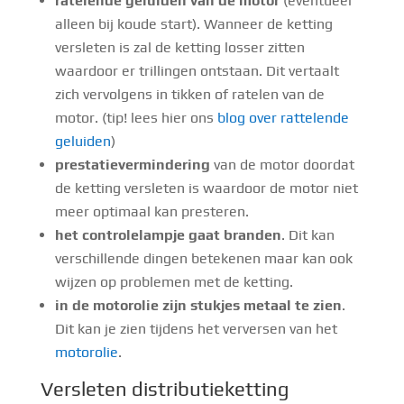
ratelende geluiden van de motor
(eventueel
alleen bij koude start). Wanneer de ketting
versleten is zal de ketting losser zitten
waardoor er trillingen ontstaan. Dit vertaalt
zich vervolgens in tikken of ratelen van de
motor. (tip! lees hier ons
blog over rattelende
geluiden
)
prestatievermindering
van de motor doordat
de ketting versleten is waardoor de motor niet
meer optimaal kan presteren.
het controlelampje gaat branden
. Dit kan
verschillende dingen betekenen maar kan ook
wijzen op problemen met de ketting.
in de motorolie zijn stukjes metaal te zien
.
Dit kan je zien tijdens het verversen van het
motorolie
.
Versleten distributieketting