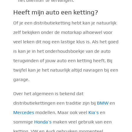
het oliefilter te vervangen.
Heeft mijn auto een ketting?
Of je een distributieketting hebt kan je natuurlijk
zelf bekijken onder de motorkap alhoewel voor
veel leken dit nog een lastige klus is. Als het goed
is kan je in het onderhoudsboekje van de auto
terugvinden of jouw auto een ketting heeft. Bij
twijfel kan je het natuurlijk altijd navragen bij een
garage.
Over het algemeen is bekend dat
distributiekettingen een traditie zijn bij
BMW
en
Mercedes
modellen. Maar ook veel
Kia’s
en
sommige
Honda’s
maken veel gebruik van een
ketting. VW en Audi gebruiken momenteel