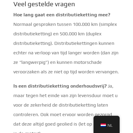
Veel gestelde vragen
Hoe lang gaat een distributieketting mee?
Normaal gesproken tussen 100.000 km (simplex
distributieketting) en 500.000 km (duplex
distributieketting). Distributiekettingen kunnen
echter na verloop van tijd langer worden (dan zijn
ze “langwerpig”) en kunnen motorschade
veroorzaken als ze niet op tijd worden vervangen.
Is een distributieketting onderhoudsvrij?
Ja,
maar tegen het einde van zijn levensduur moet u
voor de zekerheid de distributieketting laten
controleren. Ook moet ervoor worden gezorgd
dat deze altijd goed geolied is (let op het oliepeil
NL