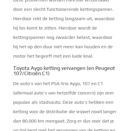
door een slecht functionerende kettingspanner.
Hierdoor rekt de ketting langzaam uit, waardoor
hij los komt te zitten. Hierdoor wordt de
kettingspanner nog zwaarder belast, waardoor
hij het op den duur niet meer kan houden en de
motor het begeeft met een luide knal.
Toyota Aygo ketting vervangen (en Peugeot
107/Citroën C1)
De auto’s van het PSA-trio Aygo, 107 en C1
(allemaal auto’s van hetzelfde concern) zijn zeer
populair als stadsauto. Deze auto’s hebben een
ketting voor de distributie die vrijwel nooit langer
dan 80.000 km meegaat. Zorg er dus voor dat je
op tijd bent met het vervangen van de ketting en