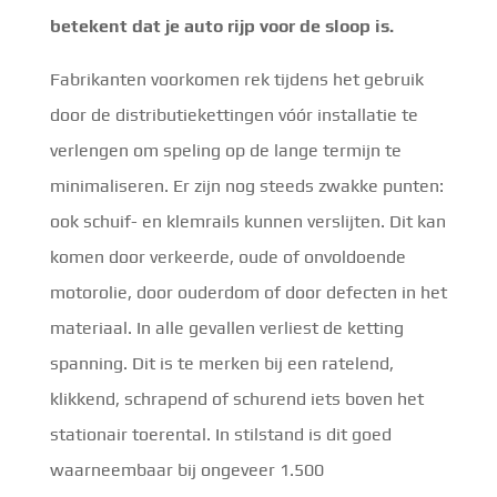
betekent dat je auto rijp voor de sloop is.
Fabrikanten voorkomen rek tijdens het gebruik
door de distributiekettingen vóór installatie te
verlengen om speling op de lange termijn te
minimaliseren. Er zijn nog steeds zwakke punten:
ook schuif- en klemrails kunnen verslijten. Dit kan
komen door verkeerde, oude of onvoldoende
motorolie, door ouderdom of door defecten in het
materiaal. In alle gevallen verliest de ketting
spanning. Dit is te merken bij een ratelend,
klikkend, schrapend of schurend iets boven het
stationair toerental. In stilstand is dit goed
waarneembaar bij ongeveer 1.500