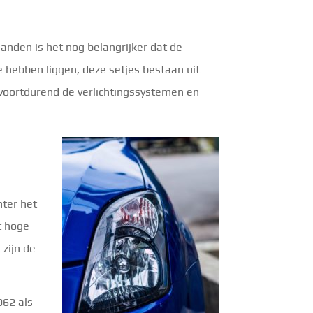
aanden is het nog belangrijker dat de
e hebben liggen, deze setjes bestaan uit
voortdurend de verlichtingssystemen en
hter het
t hoge
 zijn de
962 als