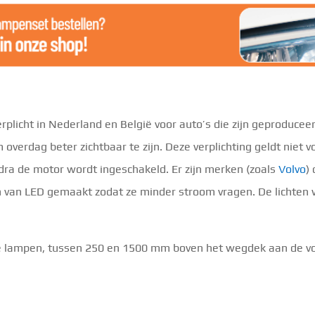
s verplicht in Nederland en België voor auto’s die zijn geproduc
 overdag beter zichtbaar te zijn. Deze verplichting geldt niet
odra de motor wordt ingeschakeld. Er zijn merken (zoals
Volvo
)
n van LED gemaakt zodat ze minder stroom vragen. De lichten
tte lampen, tussen 250 en 1500 mm boven het wegdek aan de vo