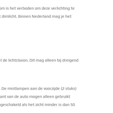
om is het verboden om deze verlichting te
et dimlicht. Binnen Nederland mag je het
e lichtclaxon. Dit mag alleen bij dreigend
. De mistlampen aan de voorzijde (2 stuks)
ant van de auto mogen alleen gebruikt
ngeschakeld als het zicht minder is dan 50