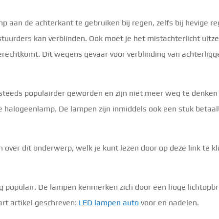
 aan de achterkant te gebruiken bij regen, zelfs bij hevige re
uurders kan verblinden. Ook moet je het mistachterlicht uitzet
terechtkomt. Dit wegens gevaar voor verblinding van achterligg
 steeds populairder geworden en zijn niet meer weg te denken
ele halogeenlamp. De lampen zijn inmiddels ook een stuk beta
over dit onderwerp, welk je kunt lezen door op deze link te k
rg populair. De lampen kenmerken zich door een hoge lichtopbr
rt artikel geschreven:
LED lampen auto
voor en nadelen.