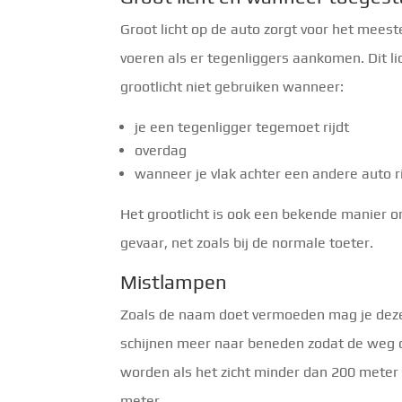
Groot licht op de auto zorgt voor het mees
voeren als er tegenliggers aankomen. Dit li
grootlicht niet gebruiken wanneer:
je een tegenligger tegemoet rijdt
overdag
wanneer je vlak achter een andere auto ri
Het grootlicht is ook een bekende manier o
gevaar, net zoals bij de normale toeter.
Mistlampen
Zoals de naam doet vermoeden mag je deze l
schijnen meer naar beneden zodat de weg o
worden als het zicht minder dan 200 meter i
meter.