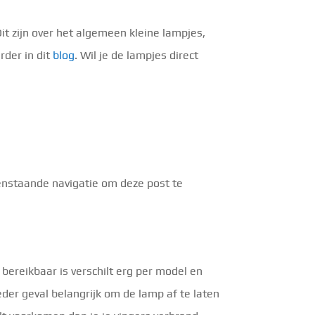
Dit zijn over het algemeen kleine lampjes,
rder in dit
blog
. Wil je de lampjes direct
enstaande navigatie om deze post te
 bereikbaar is verschilt erg per model en
eder geval belangrijk om de lamp af te laten