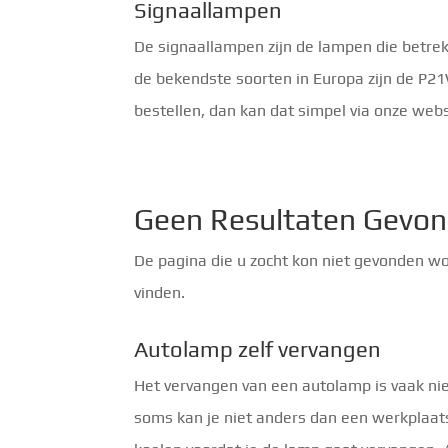
Signaallampen
De signaallampen zijn de lampen die betrekki
de bekendste soorten in Europa zijn de P21
bestellen, dan kan dat simpel via onze web
Geen Resultaten Gevo
De pagina die u zocht kon niet gevonden wo
vinden.
Autolamp zelf vervangen
Het vervangen van een autolamp is vaak niet
soms kan je niet anders dan een werkplaats 