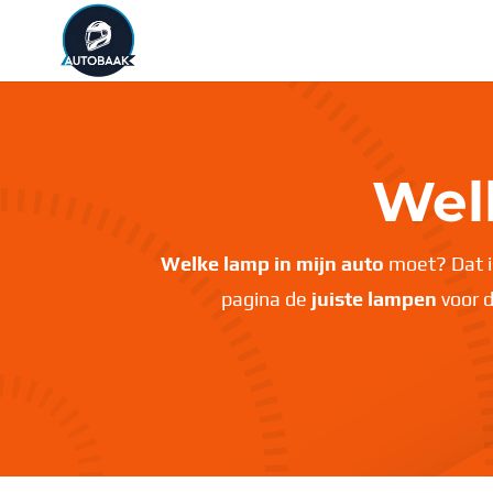
Wel
Welke lamp in mijn auto
moet? Dat is
pagina de
juiste lampen
voor 