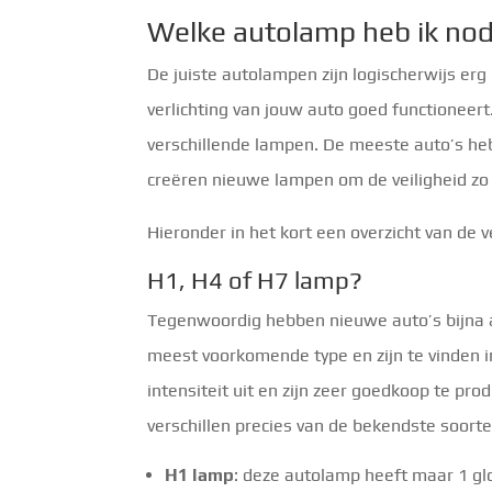
Welke autolamp heb ik nod
De juiste autolampen zijn logischerwijs erg
verlichting van jouw auto goed functioneert
verschillende lampen. De meeste auto’s he
creëren nieuwe lampen om de veiligheid zo
Hieronder in het kort een overzicht van de 
H1, H4 of H7 lamp?
Tegenwoordig hebben nieuwe auto’s bijna a
meest voorkomende type en zijn te vinden i
intensiteit uit en zijn zeer goedkoop te pr
verschillen precies van de bekendste soort
H1 lamp
: deze autolamp heeft maar 1 gl