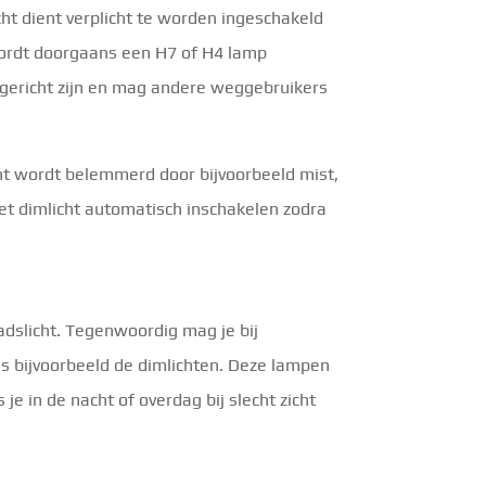
cht dient verplicht te worden ingeschakeld
 wordt doorgaans een H7 of H4 lamp
 gericht zijn en mag andere weggebruikers
icht wordt belemmerd door bijvoorbeeld mist,
e het dimlicht automatisch inschakelen zodra
adslicht. Tegenwoordig mag je bij
als bijvoorbeeld de dimlichten. Deze lampen
 je in de nacht of overdag bij slecht zicht