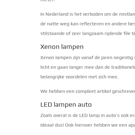
In Nederland is het verboden om de mistlamp
de natte weg kan reflecteren en andere best
stilstaande of zeer langzaam rijdende file 
Xenon lampen
Xenon lampen zijn vanaf de jaren negentig
licht en gaan langer mee dan de tradition
belangrijke voordelen met zich mee.
We hebben een compleet artikel geschreven 
LED lampen auto
Zoals overal is de LED lamp in auto’s ook e
Ideaal dus! Ook hierover hebben we een apa