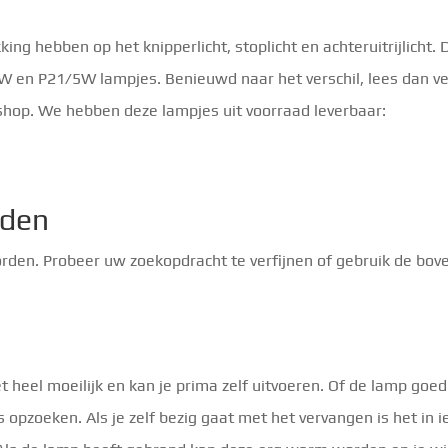
ng hebben op het knipperlicht, stoplicht en achteruitrijlicht. 
W en P21/5W lampjes. Benieuwd naar het verschil, lees dan ve
shop. We hebben deze lampjes uit voorraad leverbaar:
nden
rden. Probeer uw zoekopdracht te verfijnen of gebruik de bov
 heel moeilijk en kan je prima zelf uitvoeren. Of de lamp goed
opzoeken. Als je zelf bezig gaat met het vervangen is het in i