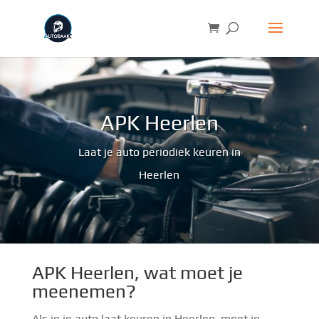
APK Heerlen
Laat je auto periodiek keuren in
Heerlen
APK Heerlen, wat moet je
meenemen?
Als je je auto laat keuren in Heerlen, moet je