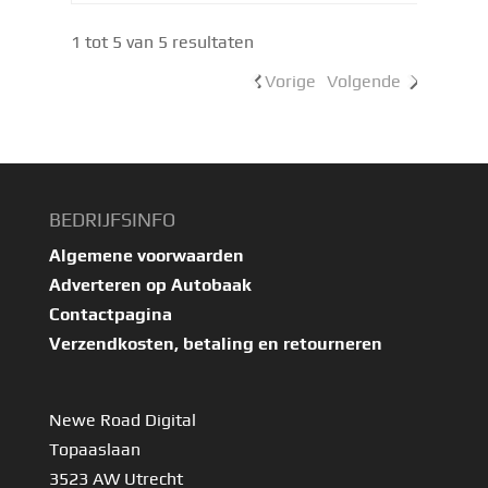
1 tot 5 van 5 resultaten
Vorige
Volgende
BEDRIJFSINFO
Algemene voorwaarden
Adverteren op Autobaak
Contactpagina
Verzendkosten, betaling en retourneren
Newe Road Digital
Topaaslaan
3523 AW Utrecht