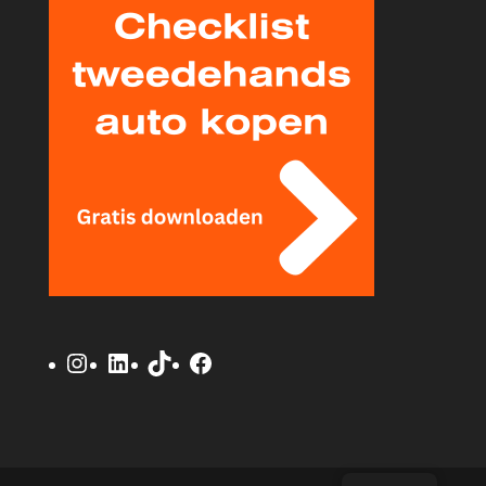
Instagram
LinkedIn
TikTok
Facebook