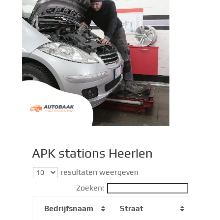
APK stations Heerlen​
resultaten weergeven
Zoeken:
Bedrijfsnaam
Straat
Post