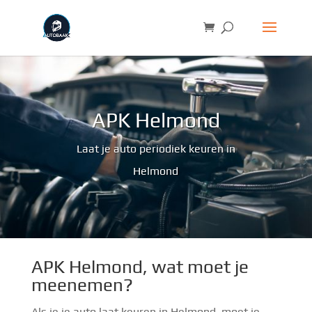
APK Helmond
Laat je auto periodiek keuren in
Helmond
APK Helmond, wat moet je
meenemen?
Als je je auto laat keuren in Helmond, moet je