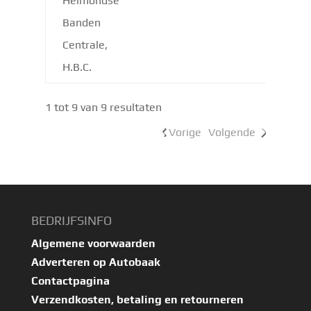
Helmondse
Banden
Centrale,
H.B.C.
1 tot 9 van 9 resultaten
Vorige
Volgende
BEDRIJFSINFO
Algemene voorwaarden
Adverteren op Autobaak
Contactpagina
Verzendkosten, betaling en retourneren