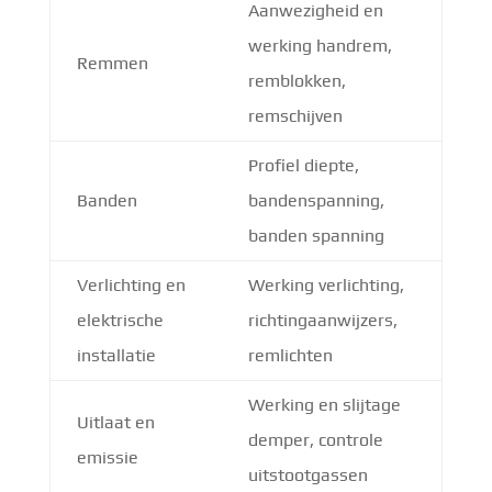
Aanwezigheid en
werking handrem,
Remmen
remblokken,
remschijven
Profiel diepte,
Banden
bandenspanning,
banden spanning
Verlichting en
Werking verlichting,
elektrische
richtingaanwijzers,
installatie
remlichten
Werking en slijtage
Uitlaat en
demper, controle
emissie
uitstootgassen