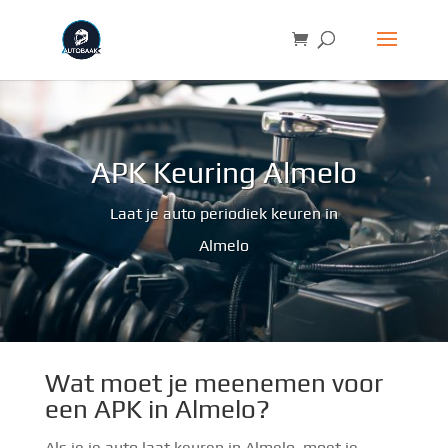
APK Keuring Almelo
Laat je auto periodiek keuren in
Almelo
Wat moet je meenemen voor
een APK in Almelo?
Als je je auto laat keuren in Almelo, moet je