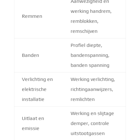
Aanwezigheid en
werking handrem,
Remmen
remblokken,
remschijven
Profiel diepte,
Banden
bandenspanning,
banden spanning
Verlichting en
Werking verlichting,
elektrische
richtingaanwijzers,
installatie
remlichten
Werking en slijtage
Uitlaat en
demper, controle
emissie
uitstootgassen