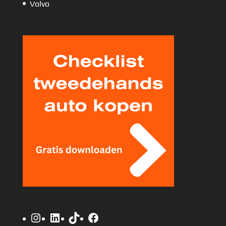
Volvo
Instagram
LinkedIn
TikTok
Facebook