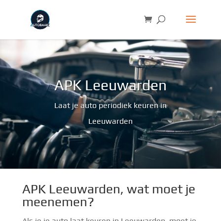
APK Leeuwarden
Laat je auto periodiek keuren in
Leeuwarden
APK Leeuwarden, wat moet je
meenemen?
Als je je auto laat keuren in Leeuwarden, moet je