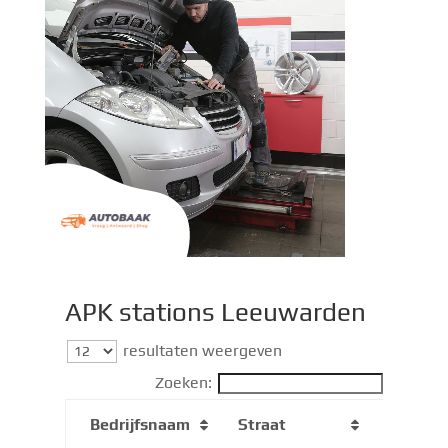
APK stations Leeuwarden​
resultaten weergeven
Zoeken:
Bedrijfsnaam
Straat
Postco