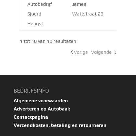
Autobedrijf
James
8912 AS
Sjoerd
Wattstraat 20
Hengst
1 tot 10 van 10 resultaten
Vorige
Volgende
BEDRIJFSINFO
Algemene voorwaarden
Adverteren op Autobaak
Contactpagina
Verzendkosten, betaling en retourneren