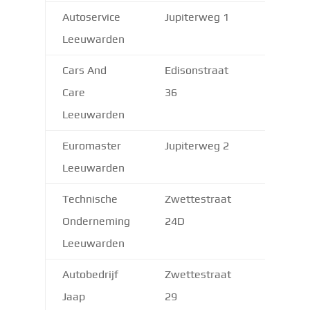
Autoservice
Jupiterweg 1
8938 A
Leeuwarden
Cars And
Edisonstraat
8912 A
Care
36
Leeuwarden
Euromaster
Jupiterweg 2
8938 AE
Leeuwarden
Technische
Zwettestraat
8912 A
Onderneming
24D
Leeuwarden
Autobedrijf
Zwettestraat
8912 A
Jaap
29