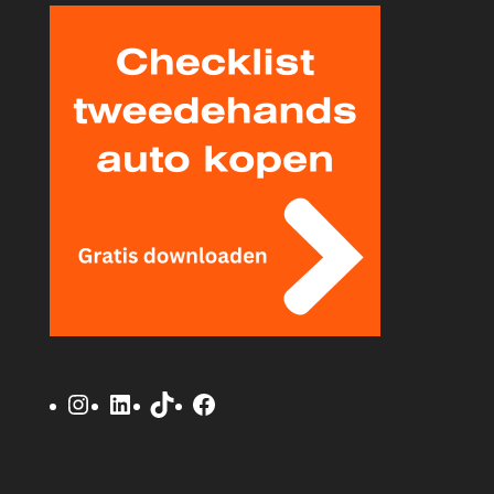
Instagram
LinkedIn
TikTok
Facebook