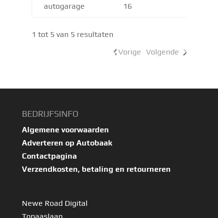
autogarage
16
1 tot 5 van 5 resultaten
Vorige
Volgende
BEDRIJFSINFO
Algemene voorwaarden
Adverteren op Autobaak
Contactpagina
Verzendkosten, betaling en retourneren
Newe Road Digital
Topaaslaan