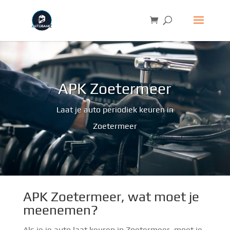
APK Zoetermeer
Laat je auto periodiek keuren in
Zoetermeer
APK Zoetermeer, wat moet je
meenemen?
Als je je auto laat keuren in Zoetermeer, moet je