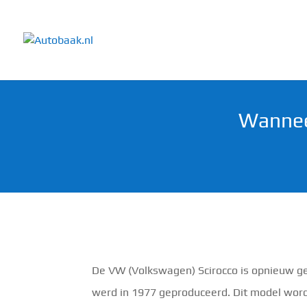
Wannee
De VW (Volkswagen) Scirocco is opnieuw g
werd in 1977 geproduceerd. Dit model word