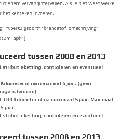
ibutieriem vervangintervallen. Als je niet weet welke
r het kenteken invoeren.
 “voertuigsoort” “brandstof_omschrijving”
ldatum_apk”]
uceerd tussen 2008 en 2013
Distributieketting, controleren en eventueel
 Kilometer of na maximaal 5 jaar. (geen
age is leidend)
0 000 Kilometer of na maximaal 5 jaar. Maximaal
5 jaar.
Distributieketting, controleren en eventueel
ceerd tussen 2008 en 2013