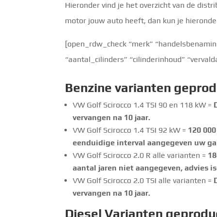
Hieronder vind je het overzicht van de distr
motor jouw auto heeft, dan kun je hieronde
[open_rdw_check “merk” “handelsbenaming”
“aantal_cilinders” “cilinderinhoud” “verva
Benzine
varianten geprod
VW Golf Scirocco 1.4 TSI 90 en 118 kW =
vervangen na 10 jaar.
VW Golf Scirocco 1.4 TSI 92 kW =
120 000
eenduidige interval aangegeven uw gar
VW Golf Scirocco 2.0 R alle varianten =
18
aantal jaren niet aangegeven, advies is 
VW Golf Scirocco 2.0 TSI alle varianten =
vervangen na 10 jaar.
Diesel Varianten geprodu