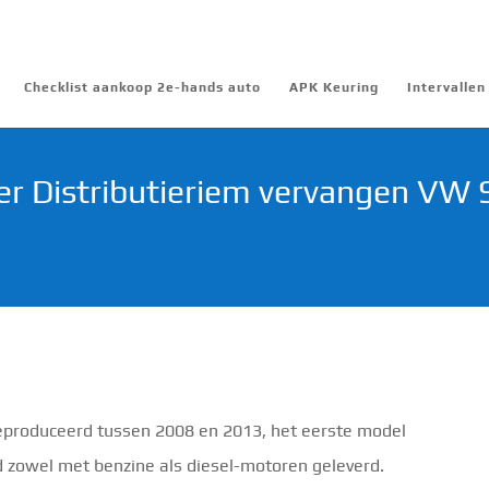
Checklist aankoop 2e-hands auto
APK Keuring
Intervalle
r Distributieriem vervangen VW S
eproduceerd tussen 2008 en 2013, het eerste model
 zowel met benzine als diesel-motoren geleverd.