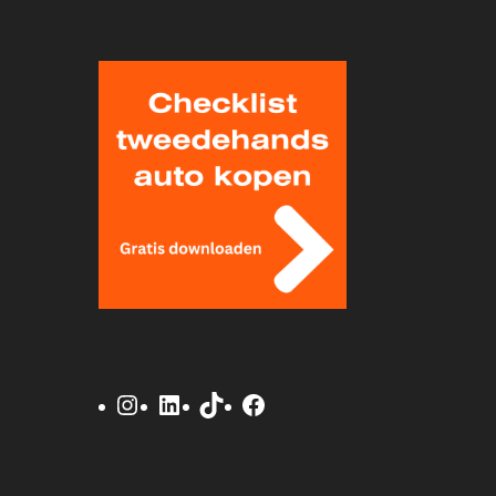
Instagram
LinkedIn
TikTok
Facebook