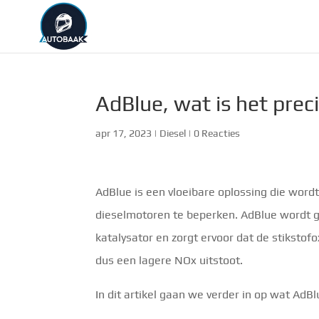
AdBlue, wat is het prec
apr 17, 2023
|
Diesel
|
0 Reacties
AdBlue is een vloeibare oplossing die wordt
dieselmotoren te beperken. AdBlue wordt g
katalysator en zorgt ervoor dat de stiksto
dus een lagere NOx uitstoot.
In dit artikel gaan we verder in op wat AdBlu