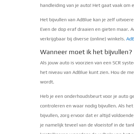
handleiding van je auto! Het gaat vaak om
Het bijvullen van AdBlue kan je zelf uitvoer
Even de dop eraf draaien en gieten maar. Ad
verkrijgbaar bij diverse (online) winkels.
AdB
Wanneer moet ik het bijvullen?
Als jouw auto is voorzien van een SCR syste
het niveau van AdBlue kunt zien. Hou de met
wordt.
Heb je een onderhoudsbeurt voor je auto g
controleren en waar nodig bijvullen. Als het
bijvullen, zorg ervoor dat er altijd voldoende
je namelijk teveel van de vloeistof in de ta