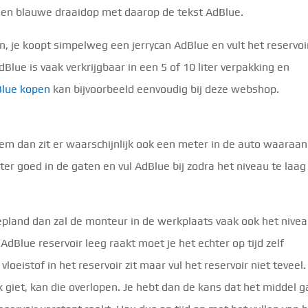
 een blauwe draaidop met daarop de tekst AdBlue.
en, je koopt simpelweg een jerrycan AdBlue en vult het reservoir
Blue is vaak verkrijgbaar in een 5 of 10 liter verpakking en
lue kopen
kan bijvoorbeeld eenvoudig bij deze webshop.
em dan zit er waarschijnlijk ook een meter in de auto waaraan
er goed in de gaten en vul AdBlue bij zodra het niveau te laag
epland dan zal de monteur in de werkplaats vaak ook het nive
 AdBlue reservoir leeg raakt moet je het echter op tijd zelf
 vloeistof in het reservoir zit maar vul het reservoir niet teveel.
nk giet, kan die overlopen. Je hebt dan de kans dat het middel g