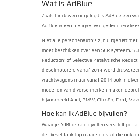
Wat is AdBlue
Zoals hierboven uitgelegd is AdBlue een w
AdBlue is een mengsel van gedemineralise
Niet alle personenauto’s zijn uitgerust met
moet beschikken over een SCR systeem. SCR 
Reduction’ of Selective Katalytische Reductie
dieselmotoren. Vanaf 2014 werd dit systee
vrachtwagens maar vanaf 2014 ook in diver
modellen van diverse merken maken gebruik
bijvoorbeeld Audi, BMW, Citroën, Ford, Maz
Hoe kan ik AdBlue bijvullen?
Waar je AdBlue kan bijvullen verschilt per a
de Diesel tankdop maar soms zit die ook o