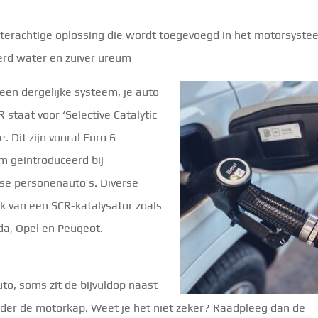
aterachtige oplossing die wordt toegevoegd in het motorsyste
erd water en zuiver ureum
 een dergelijke systeem, je auto
staat voor ‘Selective Catalytic
. Dit zijn vooral Euro 6
m geintroduceerd bij
se personenauto’s. Diverse
 van een SCR-katalysator zoals
da, Opel en Peugeot.
uto, soms zit de bijvuldop naast
nder de motorkap. Weet je het niet zeker? Raadpleeg dan de