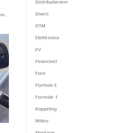
Distributieriem
Divers
em.
DTM
Elektronica
EV
Financieel
Ford
Formule E
Formule-1
Koppeling
Milieu
Montage