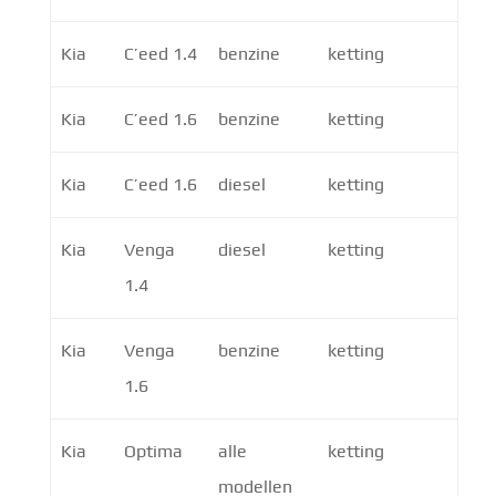
Kia
C’eed 1.4
benzine
ketting
Kia
C’eed 1.6
benzine
ketting
Kia
C’eed 1.6
diesel
ketting
Kia
Venga
diesel
ketting
1.4
Kia
Venga
benzine
ketting
1.6
Kia
Optima
alle
ketting
modellen