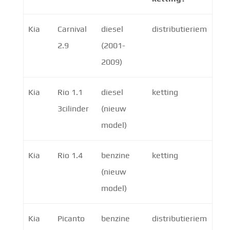
Kia
Carnival
diesel
distributieriem
2.9
(2001-
2009)
Kia
Rio 1.1
diesel
ketting
3cilinder
(nieuw
model)
Kia
Rio 1.4
benzine
ketting
(nieuw
model)
Kia
Picanto
benzine
distributieriem