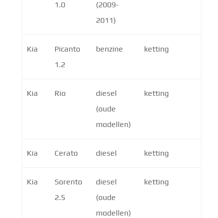
1.0
(2009-
2011)
Kia
Picanto
benzine
ketting
1.2
Kia
Rio
diesel
ketting
(oude
modellen)
Kia
Cerato
diesel
ketting
Kia
Sorento
diesel
ketting
2.5
(oude
modellen)