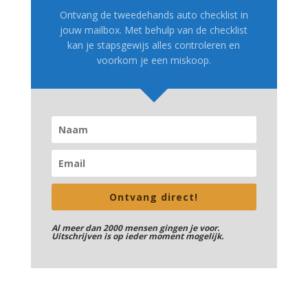
Ontvang de tweedehands auto checklist in
jouw mailbox. Met behulp van de checklist
kan je stapsgewijs alles controleren en
voorkom je een miskoop.
Ontvang direct!
Al meer dan 2000 mensen gingen je voor.
Uitschrijven is op ieder moment mogelijk.