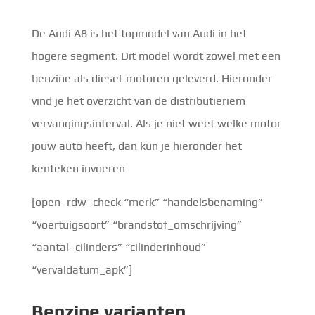
De Audi A8 is het topmodel van Audi in het
hogere segment. Dit model wordt zowel met een
benzine als diesel-motoren geleverd. Hieronder
vind je het overzicht van de distributieriem
vervangingsinterval. Als je niet weet welke motor
jouw auto heeft, dan kun je hieronder het
kenteken invoeren
[open_rdw_check “merk” “handelsbenaming”
“voertuigsoort” “brandstof_omschrijving”
“aantal_cilinders” “cilinderinhoud”
“vervaldatum_apk”]
Benzine
varianten