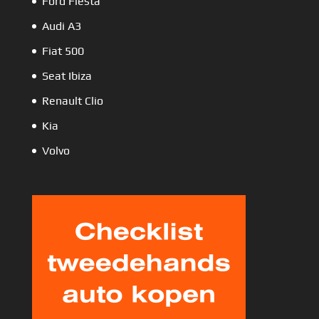
Ford Fiesta
Audi A3
Fiat 500
Seat Ibiza
Renault Clio
Kia
Volvo