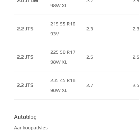
2.0 JTDM
2.7
2.
98W XL
215 55 R16
2.2 JTS
2.3
2.
93V
225 50 R17
2.2 JTS
2.5
2.
98W XL
235 45 R18
2.2 JTS
2.7
2.
98W XL
Autoblog
Aankoopadvies