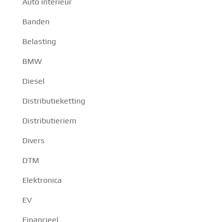
Auto interieur
Banden
Belasting
BMW
Diesel
Distributieketting
Distributieriem
Divers
DTM
Elektronica
EV
Financieel