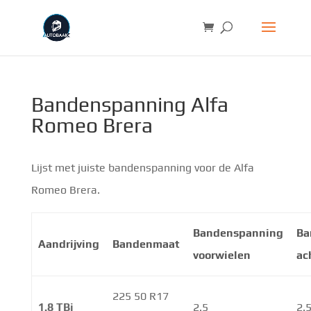
Bandenspanning Alfa
Romeo Brera
Lijst met juiste bandenspanning voor de Alfa
Romeo Brera.
Bandenspanning
Ba
Aandrijving
Bandenmaat
voorwielen
ac
225 50 R17
1.8 TBi
2.5
2.