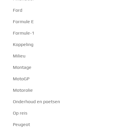
Ford
Formule E
Formule-1
Koppeling
Milieu
Montage
MotoGP
Motorolie
Onderhoud en poetsen
Op reis
Peugeot