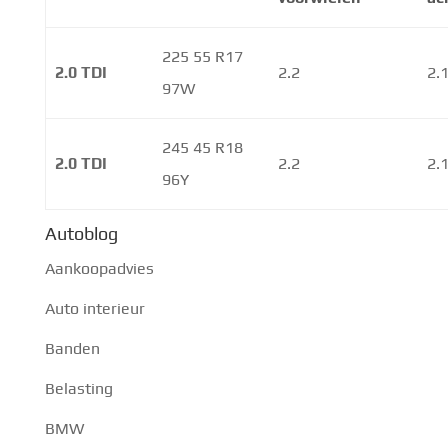
225 55 R17
2.0 TDI
2.2
2.
97W
245 45 R18
2.0 TDI
2.2
2.
96Y
Autoblog
Aankoopadvies
Auto interieur
Banden
Belasting
BMW