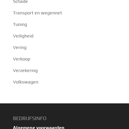
Schade
Transport en wegennet
Tuning
Veiligheid
Vering
Verkoop
Verzekering
Volkswagen
BEDRIJFSINFO
Algemene voorwaarden