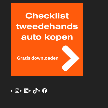
Instagram
LinkedIn
TikTok
Facebook