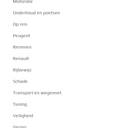
Motorolie
Onderhoud en poetsen
Op reis
Peugeot
Remmen
Renault
Rijbewijs
Schade
Transport en wegennet
Tuning
Veiligheid
Vering