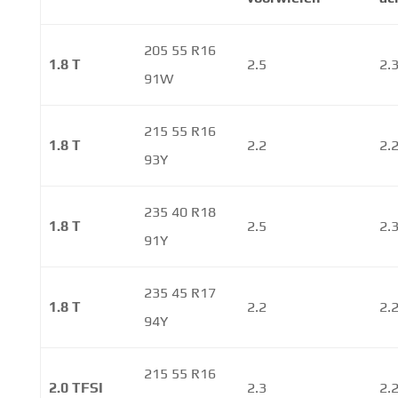
205 55 R16
1.8 T
2.5
2.
91W
215 55 R16
1.8 T
2.2
2.
93Y
235 40 R18
1.8 T
2.5
2.
91Y
235 45 R17
1.8 T
2.2
2.
94Y
215 55 R16
2.0 TFSI
2.3
2.