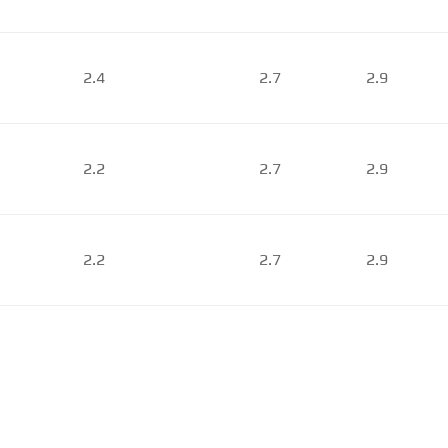
2.4
2.7
2.9
2.2
2.7
2.9
2.2
2.7
2.9