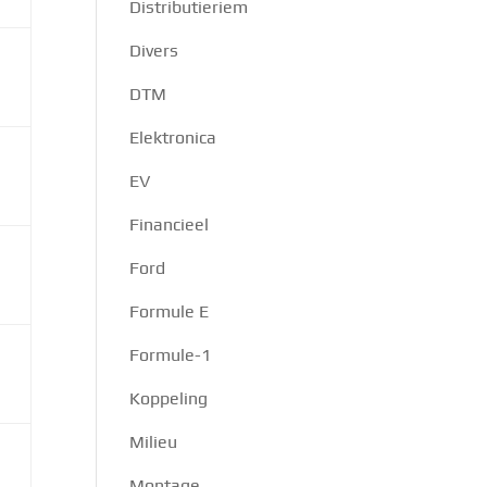
Distributieriem
Divers
DTM
Elektronica
EV
Financieel
Ford
Formule E
Formule-1
Koppeling
Milieu
Montage