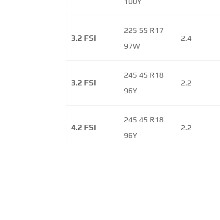
100Y
225 55 R17
3.2 FSI
2.4
97W
245 45 R18
3.2 FSI
2.2
96Y
245 45 R18
4.2 FSI
2.2
96Y