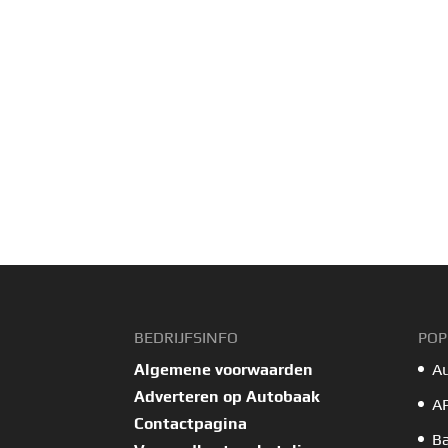
BEDRIJFSINFO
POP
Algemene voorwaarden
A
Adverteren op Autobaak
A
Contactpagina
B