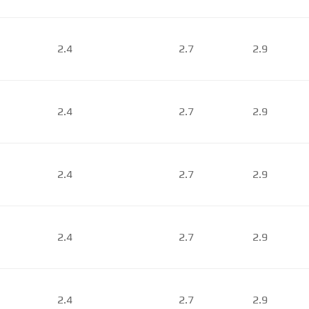
2.4
2.7
2.9
2.4
2.7
2.9
2.4
2.7
2.9
2.4
2.7
2.9
2.4
2.7
2.9