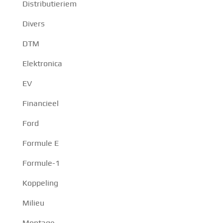
Distributieriem
Divers
DTM
Elektronica
EV
Financieel
Ford
Formule E
Formule-1
Koppeling
Milieu
Montage