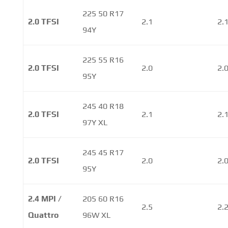
225 50 R17
2.0 TFSI
2.1
2.
94Y
225 55 R16
2.0 TFSI
2.0
2.
95Y
245 40 R18
2.0 TFSI
2.1
2.
97Y XL
245 45 R17
2.0 TFSI
2.0
2.
95Y
2.4 MPI /
205 60 R16
2.5
2.
Quattro
96W XL