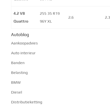
4.2 V8
255 35 R19
2.6
2.
Quattro
96Y XL
Autoblog
Aankoopadvies
Auto interieur
Banden
Belasting
BMW
Diesel
Distributieketting