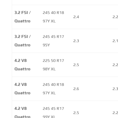
3.2 FSI /
245 40 R18
2.4
2.
Quattro
97Y XL
3.2 FSI /
245 45 R17
2.3
2.
Quattro
95Y
4.2 V8
225 50 R17
2.5
2.
Quattro
98Y XL
4.2 V8
245 40 R18
2.6
2.
Quattro
97Y XL
4.2 V8
245 45 R17
2.5
2.
Quattro
99Y XL