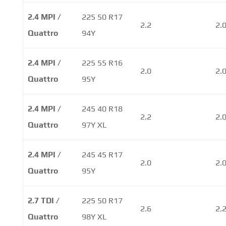
2.4 MPI /
225 50 R17
2.2
2.
Quattro
94Y
2.4 MPI /
225 55 R16
2.0
2.
Quattro
95Y
2.4 MPI /
245 40 R18
2.2
2.
Quattro
97Y XL
2.4 MPI /
245 45 R17
2.0
2.
Quattro
95Y
2.7 TDI /
225 50 R17
2.6
2.
Quattro
98Y XL