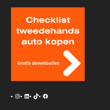
Instagram
LinkedIn
TikTok
Facebook