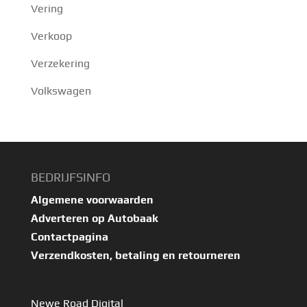
Vering
Verkoop
Verzekering
Volkswagen
BEDRIJFSINFO
Algemene voorwaarden
Adverteren op Autobaak
Contactpagina
Verzendkosten, betaling en retourneren
Newe Road Digital