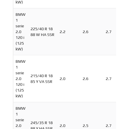
kW)
BMW
1
serie
225/40 R 18
2.0
2.2
2.6
2.7
88 W HA SSR
120 i
(125
kW)
BMW
1
serie
215/40 R 18
2.0
2.0
2.6
2.7
85 Y VA SSR
120 i
(125
kW)
BMW
1
serie
245/35 R 18
2.0
2.0
2.5
2.7
88 Y HA SSR