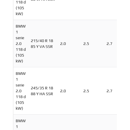
118 d
(105
kW)
BMW
1
serie
215/40 R 18
2.0
2.0
2.5
2.7
85 Y VA SSR
118 d
(105
kW)
BMW
1
serie
245/35 R 18
2.0
2.0
2.5
2.7
88 Y HA SSR
118 d
(105
kW)
BMW
1