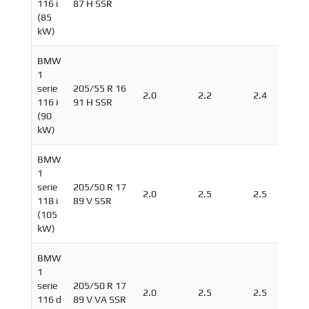
116 i
87 H SSR
(85
kW)
BMW
1
serie
205/55 R 16
2.0
2.2
2.4
116 i
91 H SSR
(90
kW)
BMW
1
serie
205/50 R 17
2.0
2.5
2.5
118 i
89 V SSR
(105
kW)
BMW
1
serie
205/50 R 17
2.0
2.5
2.5
116 d
89 V VA SSR