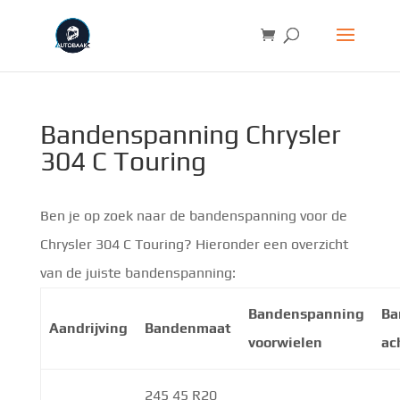
Bandenspanning Chrysler
304 C Touring
Ben je op zoek naar de bandenspanning voor de
Chrysler 304 C Touring? Hieronder een overzicht
van de juiste bandenspanning:
Bandenspanning
Ba
Aandrijving
Bandenmaat
voorwielen
ac
245 45 R20