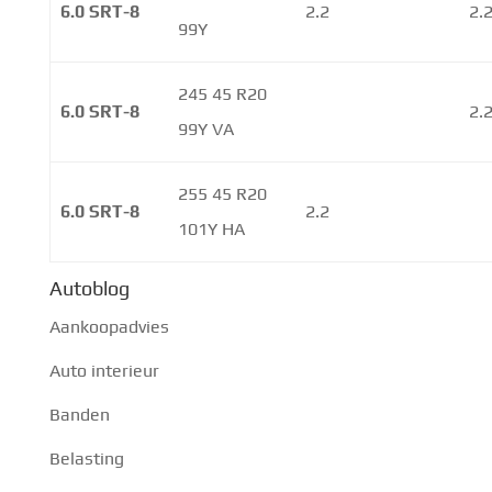
6.0 SRT-8
2.2
2.
99Y
245 45 R20
6.0 SRT-8
2.
99Y VA
255 45 R20
6.0 SRT-8
2.2
101Y HA
Autoblog
Aankoopadvies
Auto interieur
Banden
Belasting