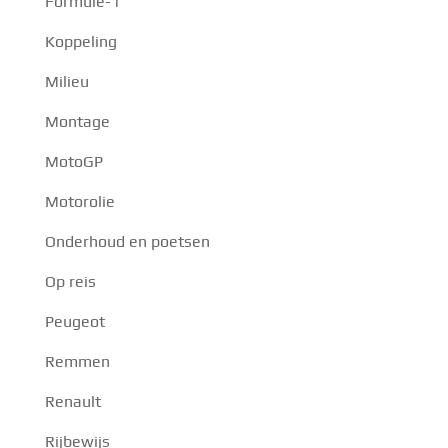
Formule-1
Koppeling
Milieu
Montage
MotoGP
Motorolie
Onderhoud en poetsen
Op reis
Peugeot
Remmen
Renault
Rijbewijs