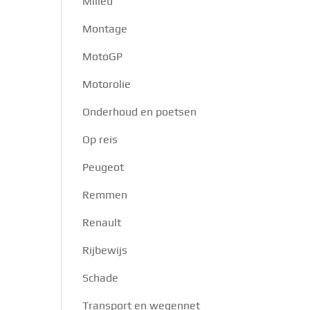
Milieu
Montage
MotoGP
Motorolie
Onderhoud en poetsen
Op reis
Peugeot
Remmen
Renault
Rijbewijs
Schade
Transport en wegennet