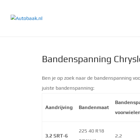
Bandenspanning Chrysle
Ben je op zoek naar de bandenspanning voor
juiste bandenspanning:
Bandensp
Aandrijving
Bandenmaat
voorwiele
225 40 R18
3.2 SRT-6
2.2