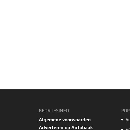
BEDRIJFSINFO
POP
Algemene voorwaarden
A
Adverteren op Autobaak
A