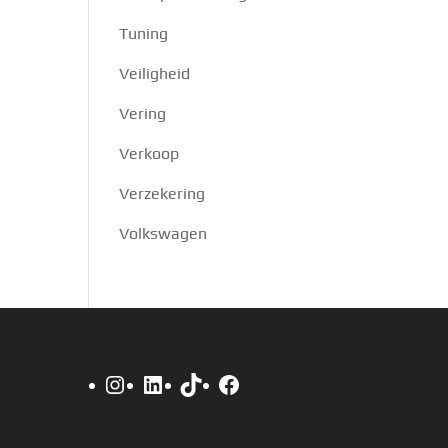
Tuning
Veiligheid
Vering
Verkoop
Verzekering
Volkswagen
Instagram
LinkedIn
TikTok
Facebook