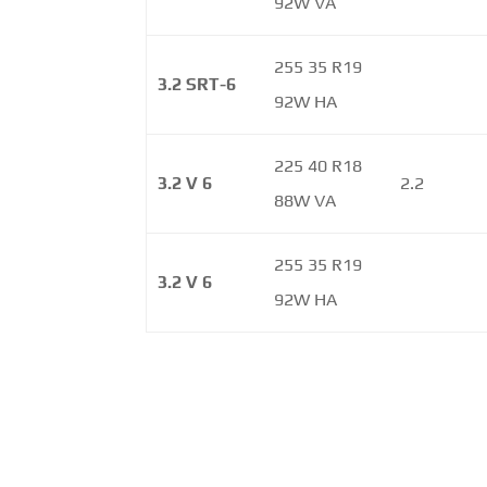
92W VA
255 35 R19
3.2 SRT-6
92W HA
225 40 R18
3.2 V 6
2.2
88W VA
255 35 R19
3.2 V 6
92W HA