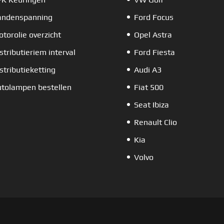
andenspanning
Ford Focus
torolie overzicht
Opel Astra
stributieriem interval
Ford Fiesta
stributieketting
Audi A3
tolampen bestellen
Fiat 500
Seat Ibiza
Renault Clio
Kia
Volvo