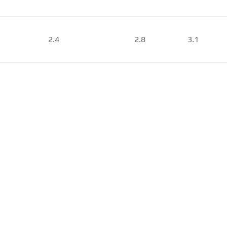
2.4
2.8
3.1