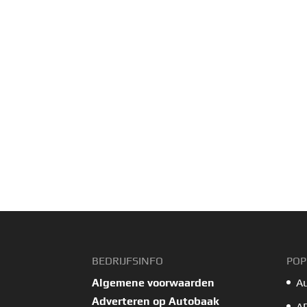
BEDRIJFSINFO
POP
Algemene voorwaarden
A
Adverteren op Autobaak
A