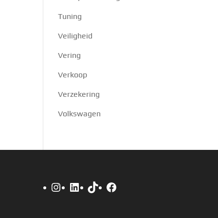
Tuning
Veiligheid
Vering
Verkoop
Verzekering
Volkswagen
Instagram
LinkedIn
TikTok
Facebook