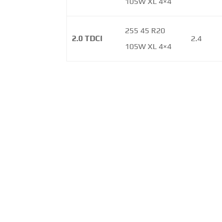
105W XL 4×4
255 45 R20
2.0 TDCI
2.4
105W XL 4×4