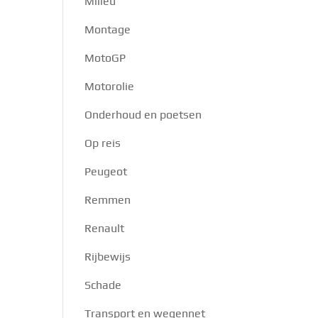
Milieu
Montage
MotoGP
Motorolie
Onderhoud en poetsen
Op reis
Peugeot
Remmen
Renault
Rijbewijs
Schade
Transport en wegennet