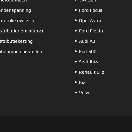
andenspanning
Ford Focus
torolie overzicht
Opel Astra
stributieriem interval
Ford Fiesta
stributieketting
Audi A3
tolampen bestellen
Fiat 500
Seat Ibiza
Renault Clio
Kia
Volvo