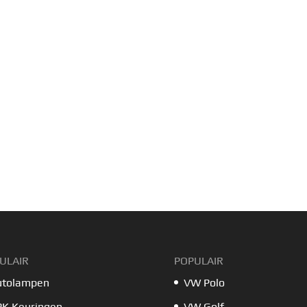
ULAIR
POPULAIR
utolampen
VW Polo
PK Keuringen
VW Golf