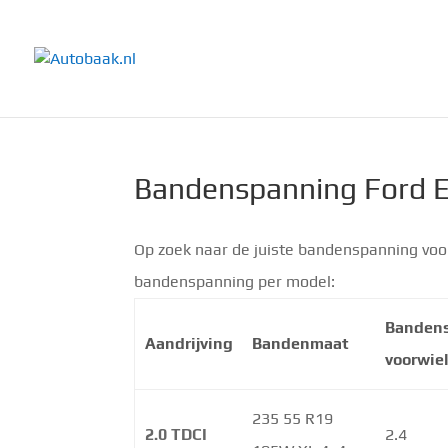
Bandenspanning Ford 
Op zoek naar de juiste bandenspanning voo
bandenspanning per model:
Banden
Aandrijving
Bandenmaat
voorwie
235 55 R19
2.0 TDCI
2.4