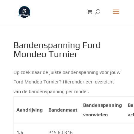
Bandenspanning Ford
Mondeo Turnier
Op zoek naar de juiste bandenspanning voor jouw
Ford Mondeo Turnier? Hieronder een overzicht
van de bandenspanning per model.
Bandenspanning
Ba
Aandrijving
Bandenmaat
voorwielen
ac
1.5
215 60 R16