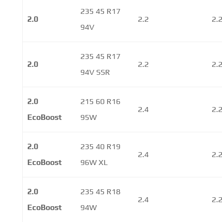
235 45 R17
2.0
2.2
2.
94V
235 45 R17
2.0
2.2
2.
94V SSR
2.0
215 60 R16
2.4
2.
EcoBoost
95W
2.0
235 40 R19
2.4
2.
EcoBoost
96W XL
2.0
235 45 R18
2.4
2.
EcoBoost
94W