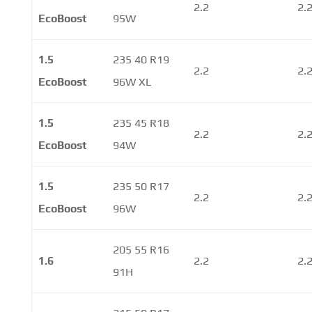
2.2
2.
EcoBoost
95W
1.5
235 40 R19
2.2
2.
EcoBoost
96W XL
1.5
235 45 R18
2.2
2.
EcoBoost
94W
1.5
235 50 R17
2.2
2.
EcoBoost
96W
205 55 R16
1.6
2.2
2.
91H