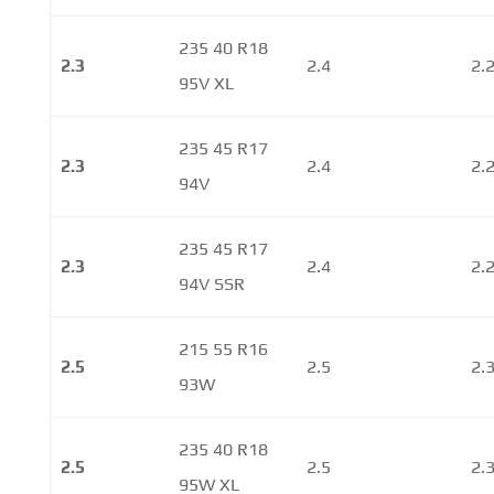
235 40 R18
2.3
2.4
2.
95V XL
235 45 R17
2.3
2.4
2.
94V
235 45 R17
2.3
2.4
2.
94V SSR
215 55 R16
2.5
2.5
2.
93W
235 40 R18
2.5
2.5
2.
95W XL