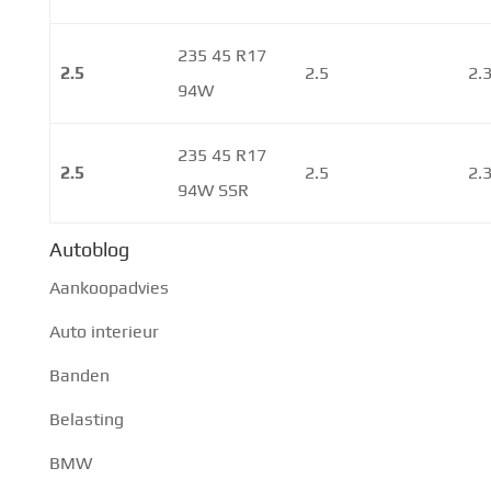
235 45 R17
2.5
2.5
2.
94W
235 45 R17
2.5
2.5
2.
94W SSR
Autoblog
Aankoopadvies
Auto interieur
Banden
Belasting
BMW