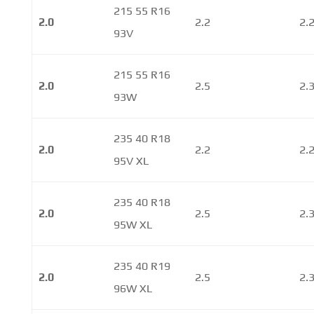
215 55 R16
2.0
2.2
2.
93V
215 55 R16
2.0
2.5
2.
93W
235 40 R18
2.0
2.2
2.
95V XL
235 40 R18
2.0
2.5
2.
95W XL
235 40 R19
2.0
2.5
2.
96W XL