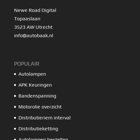
Newe Road Digital
Topaaslaan
3523 AW Utrecht
info@autobaak.nl
POPULAIR
Autolampen
APK Keuringen
Bandenspanning
Motorolie overzicht
Distributieriem interval
Distributieketting
Autolampen bestellen