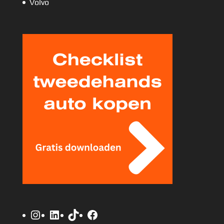
Volvo
Instagram
LinkedIn
TikTok
Facebook