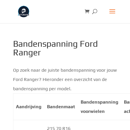
Bandenspanning Ford
Ranger
Op zoek naar de juiste bandenspanning voor jouw
Ford Ranger? Hieronder een overzicht van de
bandenspanning per model.
Bandenspanning
Ba
Aandrijving
Bandenmaat
voorwielen
ac
215 70 R16