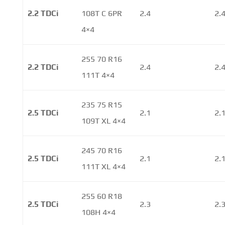
2.2 TDCi
108T C 6PR
2.4
2.
4×4
255 70 R16
2.2 TDCi
2.4
2.
111T 4×4
235 75 R15
2.5 TDCi
2.1
2.
109T XL 4×4
245 70 R16
2.5 TDCi
2.1
2.
111T XL 4×4
255 60 R18
2.5 TDCi
2.3
2.
108H 4×4