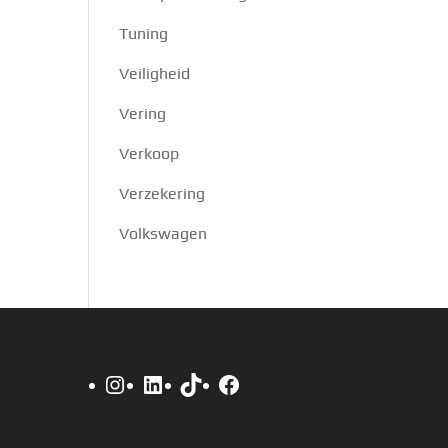
Tuning
Veiligheid
Vering
Verkoop
Verzekering
Volkswagen
Instagram
LinkedIn
TikTok
Facebook