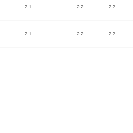
2.1
2.2
2.2
2.1
2.2
2.2