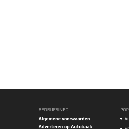
BEDRIJFSINFO
POP
Algemene voorwaarden
A
Adverteren op Autobaak
A