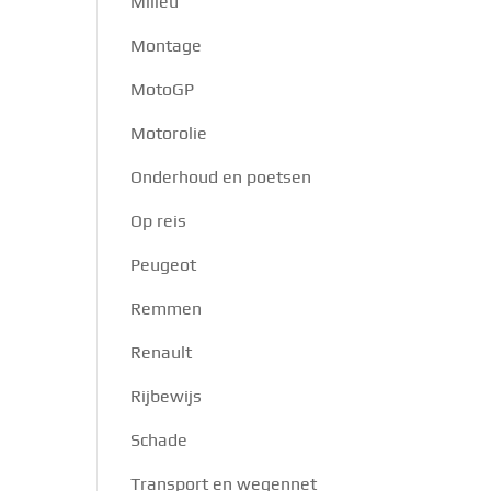
Milieu
Montage
MotoGP
Motorolie
Onderhoud en poetsen
Op reis
Peugeot
Remmen
Renault
Rijbewijs
Schade
Transport en wegennet