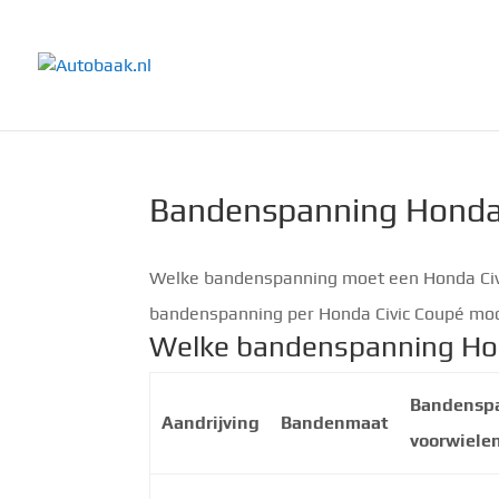
Bandenspanning Honda 
Welke bandenspanning moet een Honda Civi
bandenspanning per Honda Civic Coupé mod
Welke bandenspanning Hon
Bandensp
Aandrijving
Bandenmaat
voorwiele