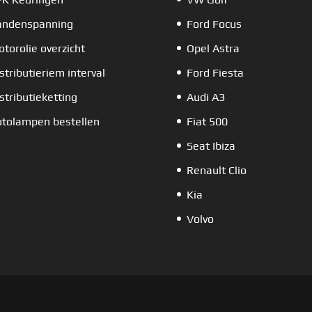
andenspanning
Ford Focus
torolie overzicht
Opel Astra
stributieriem interval
Ford Fiesta
stributieketting
Audi A3
tolampen bestellen
Fiat 500
Seat Ibiza
Renault Clio
Kia
Volvo