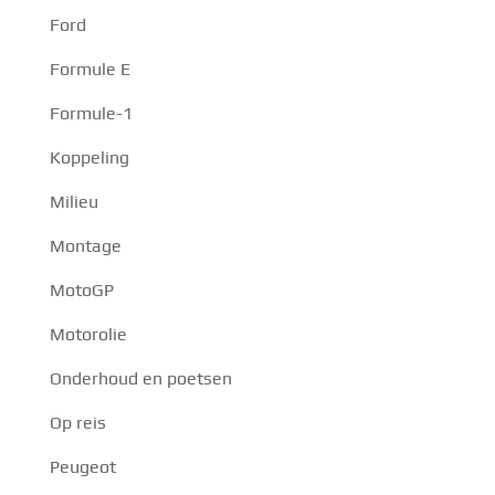
Ford
Formule E
Formule-1
Koppeling
Milieu
Montage
MotoGP
Motorolie
Onderhoud en poetsen
Op reis
Peugeot