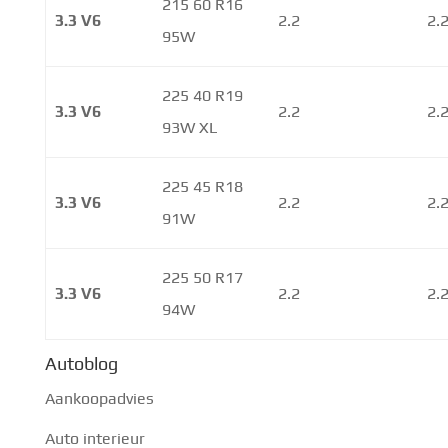
215 60 R16
3.3 V6
2.2
2.
95W
225 40 R19
3.3 V6
2.2
2.
93W XL
225 45 R18
3.3 V6
2.2
2.
91W
225 50 R17
3.3 V6
2.2
2.
94W
Autoblog
Aankoopadvies
Auto interieur