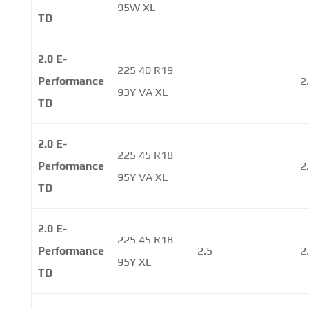
95W XL
TD
2.0 E-
225 40 R19
Performance
2
93Y VA XL
TD
2.0 E-
225 45 R18
Performance
2
95Y VA XL
TD
2.0 E-
225 45 R18
Performance
2.5
2
95Y XL
TD