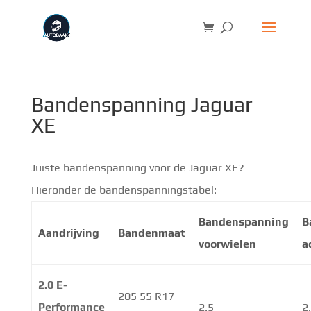
Bandenspanning Jaguar
XE
Juiste bandenspanning voor de Jaguar XE?
Hieronder de bandenspanningstabel:
Bandenspanning
B
Aandrijving
Bandenmaat
voorwielen
a
2.0 E-
205 55 R17
Performance
2.5
2