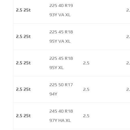
225 40 R19
2.5 25t
2
93Y VA XL
225 45 R18
2.5 25t
2
95Y VA XL
225 45 R18
2.5 25t
2.5
2
95Y XL
225 50 R17
2.5 25t
2.5
2
94Y
245 40 R18
2.5 25t
2.5
97Y HA XL