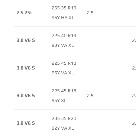
255 35 R19
2.5 25t
2.5
96Y HA XL
225 40 R19
3.0 V6 S
2
93Y VA XL
225 45 R18
3.0 V6 S
2
95Y VA XL
225 45 R18
3.0 V6 S
2.5
2
95Y XL
235 35 R20
3.0 V6 S
2
92Y VA XL