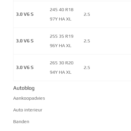
245 40 R18
3.0 V6 S
2.5
97Y HA XL
255 35 R19
3.0 V6 S
2.5
96Y HA XL
265 30 R20
3.0 V6 S
2.5
94Y HA XL
Autoblog
Aankoopadvies
Auto interieur
Banden