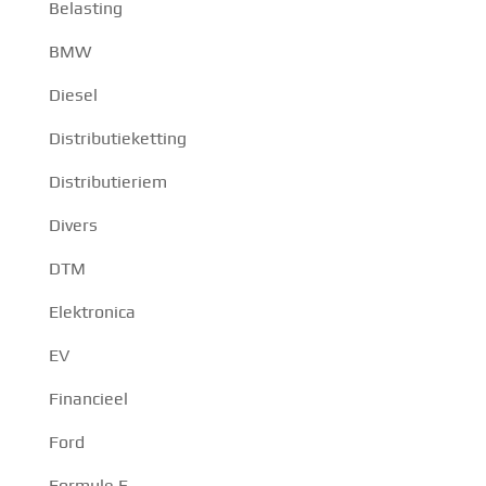
Belasting
BMW
Diesel
Distributieketting
Distributieriem
Divers
DTM
Elektronica
EV
Financieel
Ford
Formule E