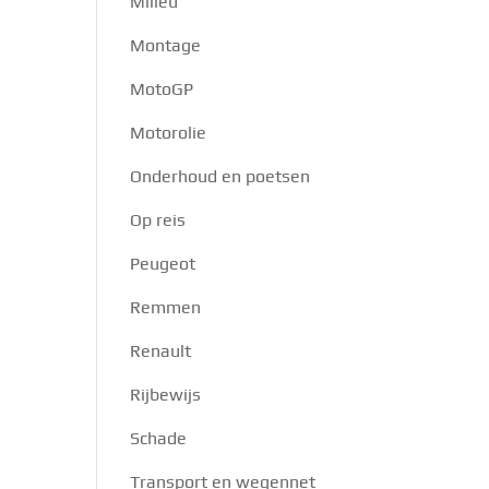
Milieu
Montage
MotoGP
Motorolie
Onderhoud en poetsen
Op reis
Peugeot
Remmen
Renault
Rijbewijs
Schade
Transport en wegennet