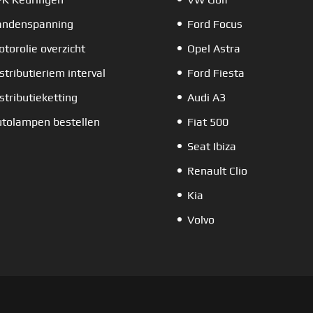
andenspanning
Ford Focus
torolie overzicht
Opel Astra
stributieriem interval
Ford Fiesta
stributieketting
Audi A3
tolampen bestellen
Fiat 500
Seat Ibiza
Renault Clio
Kia
Volvo