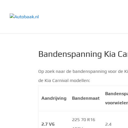
Bandenspanning Kia Car
Op zoek naar de bandenspanning voor de Ki
de Kia Carnival modellen:
Bandensp
Aandrijving
Bandenmaat
voorwiele
225 70 R16
2.7 V6
2.4