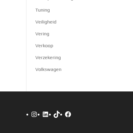
Tuning
Veiligheid
Vering
Verkoop
Verzekering
Volkswagen
Instagram
LinkedIn
TikTok
Facebook