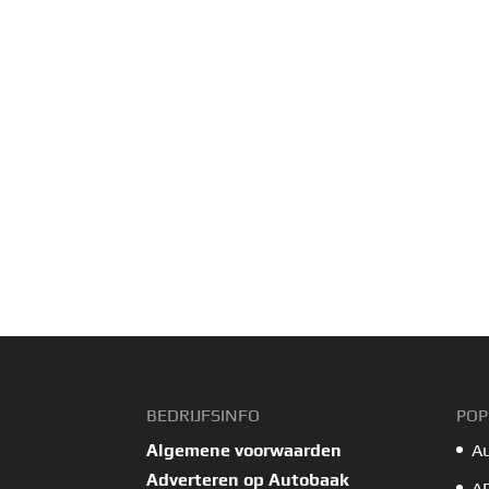
BEDRIJFSINFO
POP
Algemene voorwaarden
A
Adverteren op Autobaak
A