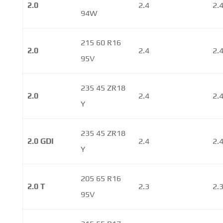
2.0
2.4
2.
94W
215 60 R16
2.0
2.4
2.
95V
235 45 ZR18
2.0
2.4
2.
Y
235 45 ZR18
2.0 GDI
2.4
2.
Y
205 65 R16
2.0 T
2.3
2.
95V