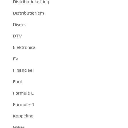
Distributieketting
Distributieriem
Divers
DTM
Elektronica
EV
Financieel
Ford
Formule E
Formule-1
Koppeling
Milieu