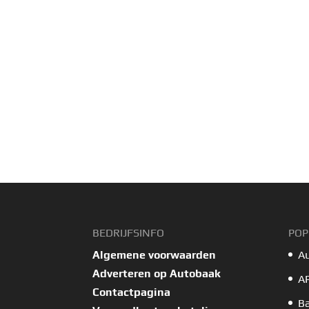
BEDRIJFSINFO
POP
Algemene voorwaarden
A
Adverteren op Autobaak
A
Contactpagina
B