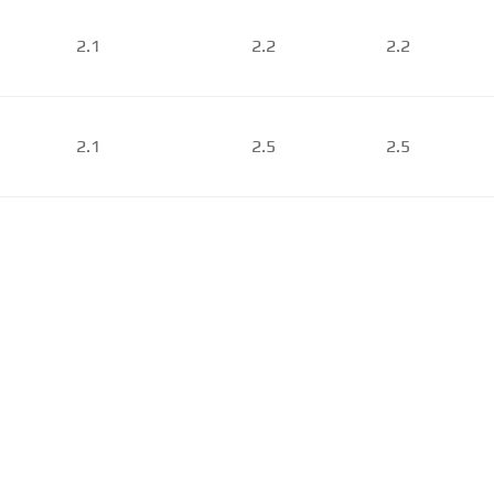
2.1
2.2
2.2
2.1
2.5
2.5