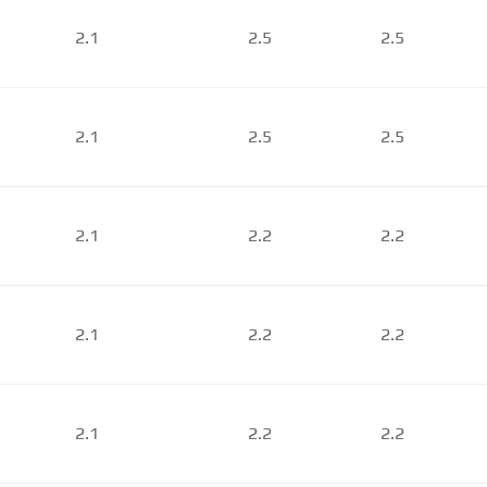
2.1
2.5
2.5
2.1
2.5
2.5
2.1
2.2
2.2
2.1
2.2
2.2
2.1
2.2
2.2