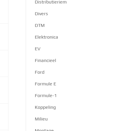
Distributieriem
Divers
DTM
Elektronica
EV
Financieel
Ford
Formule E
Formule-1
Koppeling
Milieu
Montage