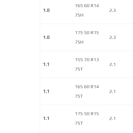
165 60 R14
1.0
2.3
75H
175 50 R15
1.0
2.3
75H
155 70 R13
1.1
2.1
75T
165 60 R14
1.1
2.1
75T
175 50 R15
1.1
2.1
75T