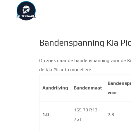
Bandenspanning Kia Pi
Op zoek naar de bandenspanning voor de Ki
de Kia Picanto modellen:
Bandensp
Aandrijving
Bandenmaat
voor
155 70 R13
1.0
2.3
75T