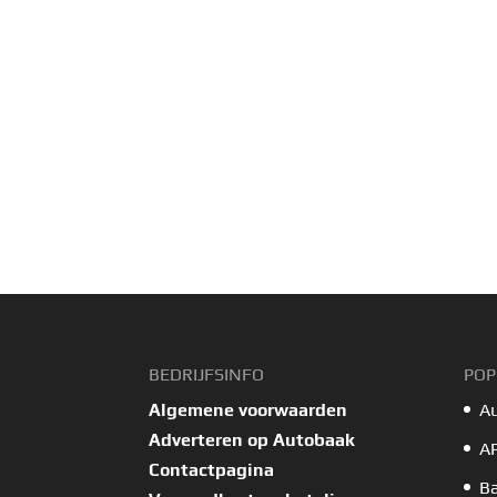
BEDRIJFSINFO
POP
Algemene voorwaarden
A
Adverteren op Autobaak
A
Contactpagina
B