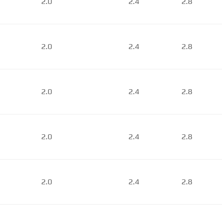
2.0
2.4
2.8
2.0
2.4
2.8
2.0
2.4
2.8
2.0
2.4
2.8
2.0
2.4
2.8