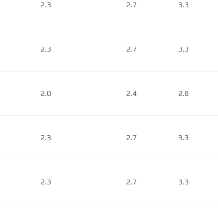
2.3
2.7
3.3
2.3
2.7
3.3
2.0
2.4
2.8
2.3
2.7
3.3
2.3
2.7
3.3