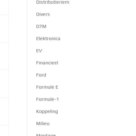
Distributieriem
Divers
DTM
Elektronica
EV
Financieel
Ford
Formule E
Formule-1
Koppeling
Milieu
Montage