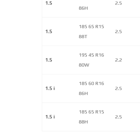
1.5
2.5
86H
185 65 R15
1.5
2.5
88T
195 45 R16
1.5
2.2
80W
185 60 R16
1.5 i
2.5
86H
185 65 R15
1.5 i
2.5
88H