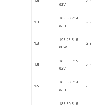
1.3
2.2
82V
185 60 R14
1.3
2.2
82H
195 45 R16
1.3
2.2
80W
185 55 R15
1.5
2.2
82V
185 60 R14
1.5
2.2
82H
185 60 R16