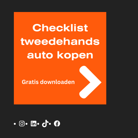
Instagram
LinkedIn
TikTok
Facebook