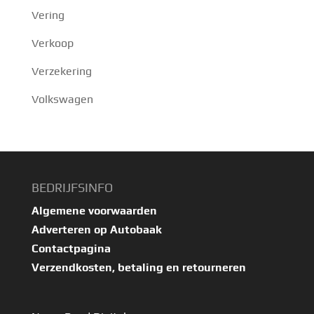
Vering
Verkoop
Verzekering
Volkswagen
BEDRIJFSINFO
Algemene voorwaarden
Adverteren op Autobaak
Contactpagina
Verzendkosten, betaling en retourneren