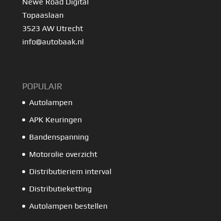
Newe Road Digital
Topaaslaan
3523 AW Utrecht
info@autobaak.nl
POPULAIR
Autolampen
APK Keuringen
Bandenspanning
Motorolie overzicht
Distributieriem interval
Distributieketting
Autolampen bestellen