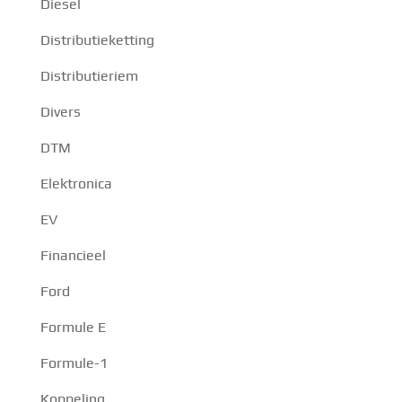
Diesel
Distributieketting
Distributieriem
Divers
DTM
Elektronica
EV
Financieel
Ford
Formule E
Formule-1
Koppeling