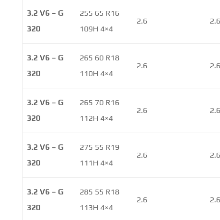
3.2 V6 – G
255 65 R16
2.6
2.
320
109H 4×4
3.2 V6 – G
265 60 R18
2.6
2.
320
110H 4×4
3.2 V6 – G
265 70 R16
2.6
2.
320
112H 4×4
3.2 V6 – G
275 55 R19
2.6
2.
320
111H 4×4
3.2 V6 – G
285 55 R18
2.6
2.
320
113H 4×4