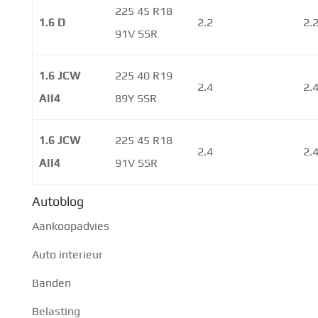
225 45 R18
1.6 D
2.2
2.
91V SSR
1.6 JCW
225 40 R19
2.4
2.
All4
89Y SSR
1.6 JCW
225 45 R18
2.4
2.
All4
91V SSR
Autoblog
Aankoopadvies
Auto interieur
Banden
Belasting