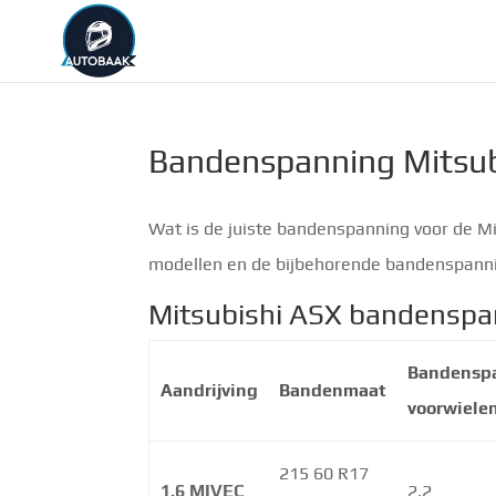
Bandenspanning Mitsub
Wat is de juiste bandenspanning voor de Mi
modellen en de bijbehorende bandenspann
Mitsubishi ASX bandenspa
Bandensp
Aandrijving
Bandenmaat
voorwiele
215 60 R17
1.6 MIVEC
2.2