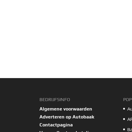
BEDRIJFSINFO
POP
Algemene voorwaarden
A
Adverteren op Autobaak
A
Contactpagina
B