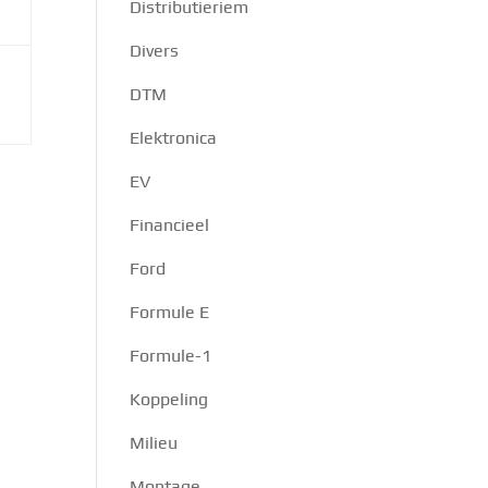
Distributieriem
Divers
DTM
Elektronica
EV
Financieel
Ford
Formule E
Formule-1
Koppeling
Milieu
Montage